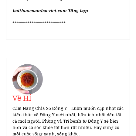
baithuocnambacviet.com Tổng hợp
*************************
Về HÍ
Cẩm Nang Chia Sẻ Đông Y - Luôn muốn cập nhật các
kiến thức về Đông Y mới nhất, hữu ích nhất đến tất
cả mọi người. Phòng và Trị bệnh từ Đông Y sẽ bền
hơn và có sức khỏe tốt hơn rất nhiều. Hãy cùng có
một cuộc sống xanh, sống khỏe.