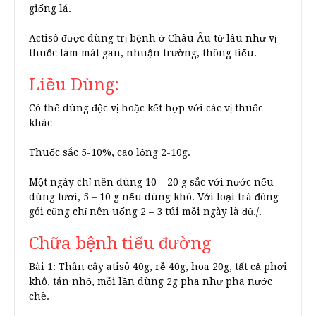
giống lá.
Actisô được dùng trị bệnh ở Châu Âu từ lâu như vị
thuốc làm mát gan, nhuận trường, thông tiểu.
Liều Dùng:
Có thể dùng độc vị hoặc kết hợp với các vị thuốc
khác
Thuốc sắc 5-10%, cao lỏng 2-10g.
Một ngày chỉ nên dùng 10 – 20 g sắc với nước nếu
dùng tươi, 5 – 10 g nếu dùng khô. Với loại trà đóng
gói cũng chỉ nên uống 2 – 3 túi mỗi ngày là đủ./.
Chữa bệnh tiểu đường
Bài 1: Thân cây atisô 40g, rễ 40g, hoa 20g, tất cả phơi
khô, tán nhỏ, mỗi lần dùng 2g pha như pha nước
chè.