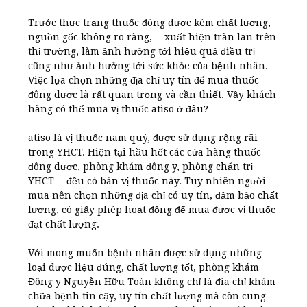
Trước thực trạng thuốc đông dược kém chất lượng,
nguồn gốc không rõ ràng,… xuất hiện tràn lan trên
thị trường, làm ảnh hưởng tới hiệu quả điều trị
cũng như ảnh hưởng tới sức khỏe của bệnh nhân.
Việc lựa chọn những địa chỉ uy tín để mua thuốc
đông dược là rất quan trọng và cần thiết. Vậy khách
hàng có thể mua vị thuốc atiso ở đâu?
atiso là vị thuốc nam quý, được sử dụng rộng rãi
trong YHCT. Hiện tại hầu hết các cửa hàng thuốc
đông dược, phòng khám đông y, phòng chẩn trị
YHCT… đều có bán vị thuốc này. Tuy nhiên người
mua nên chọn những địa chỉ có uy tín, đảm bảo chất
lượng, có giấy phép hoạt động để mua được vị thuốc
đạt chất lượng.
Với mong muốn bệnh nhân được sử dụng những
loại dược liệu đúng, chất lượng tốt, phòng khám
Đông y Nguyễn Hữu Toàn không chỉ là đia chỉ khám
chữa bệnh tin cậy, uy tín chất lượng mà còn cung