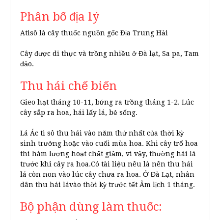
Phân bố địa lý
Atisô là cây thuốc nguồn gốc Ðịa Trung Hải
Cây được di thực và trồng nhiều ở Đà lạt, Sa pa, Tam
đảo.
Thu hái chế biến
Gieo hạt tháng 10-11, bứng ra trồng tháng 1-2. Lúc
cây sắp ra hoa, hái lấy lá, bẻ sống.
Lá Ác ti sô thu hái vào năm thứ nhất của thời kỳ
sinh trưởng hoặc vào cuối mùa hoa. Khi cây trổ hoa
thì hàm lượng hoạt chất giảm, vì vậy, thường hái lá
trước khi cây ra hoa.Có tài liệu nêu là nên thu hái
lá còn non vào lúc cây chưa ra hoa. Ở Đà Lạt, nhân
dân thu hái lávào thời kỳ trước tết Âm lịch 1 tháng.
Bộ phận dùng làm thuốc: