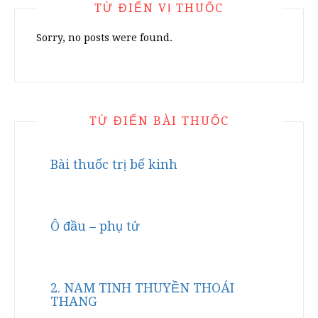
TỪ ĐIỂN VỊ THUỐC
Sorry, no posts were found.
TỪ ĐIỂN BÀI THUỐC
Bài thuốc trị bế kinh
Ô đầu – phụ tử
2. NAM TINH THUYỀN THOÁI
THANG