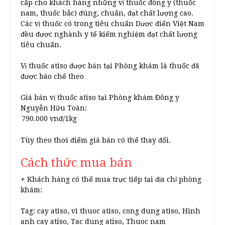
cấp cho khách hàng những vị thuốc đông y (thuốc
nam, thuốc bắc) đúng, chuẩn, đạt chất lượng cao.
Các vị thuốc có trong tiêu chuẩn Dược điển Việt Nam
đều được nghành y tế kiểm nghiệm đạt chất lượng
tiêu chuẩn.
Vị thuốc atiso được bán tại Phòng khám là thuốc đã
được bào chế theo
Giá bán vị thuốc atiso tại Phòng khám Đông y
Nguyễn Hữu Toàn:
Tùy theo thời điểm giá bán có thể thay đổi.
Cách thức mua bán
+ Khách hàng có thể mua trực tiếp tại địa chỉ phòng
khám:
Tag: cay atiso, vi thuoc atiso, cong dung atiso, Hinh
anh cay atiso, Tac dung atiso, Thuoc nam