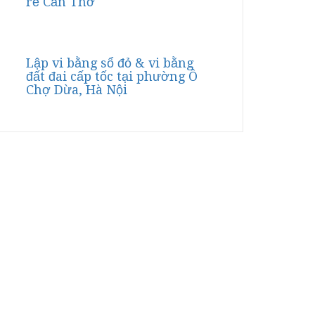
rẻ Cần Thơ
Lập vi bằng sổ đỏ & vi bằng
đất đai cấp tốc tại phường Ô
Chợ Dừa, Hà Nội