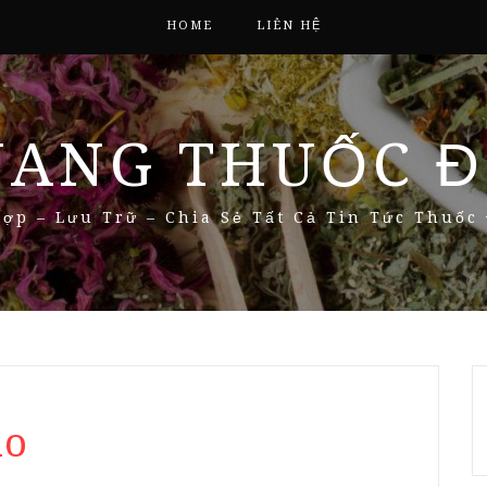
HOME
LIÊN HỆ
NANG THUỐC Đ
ợp – Lưu Trữ – Chia Sẻ Tất Cả Tin Tức Thuốc
ão