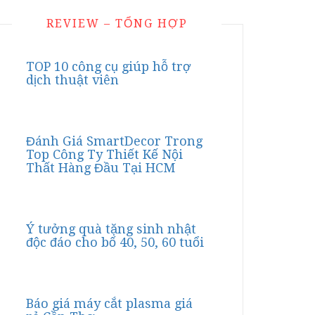
REVIEW – TỔNG HỢP
TOP 10 công cụ giúp hỗ trợ
dịch thuật viên
Đánh Giá SmartDecor Trong
Top Công Ty Thiết Kế Nội
Thất Hàng Đầu Tại HCM
Ý tưởng quà tặng sinh nhật
độc đáo cho bố 40, 50, 60 tuổi
Báo giá máy cắt plasma giá