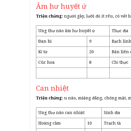
Âm hư huyết ứ
Triệu chứng:
người gầy, lưỡi đỏ ít rêu, có vế
Ung thư não âm hư huyết ứ
Thục địa
Đan bì
9
Bạch lin
Kỉ tử
20
Bán liên 
Cúc hoa
8
Chỉ thực
Can nhiệt
Triệu chứng:
u não, miệng đắng, chóng mặt, 
Ung thư não can nhiệt
Sinh địa
Hoàng cầm
10
Trạch tả