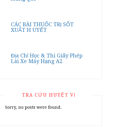
CÁC BÀI THUỐC TRỊ SỐT
XUẤT H UYẾT
Địa Chỉ Học & Thi Giấy Phép
Lái Xe Máy Hạng A2
TRA CỨU HUYỆT VỊ
Sorry, no posts were found.