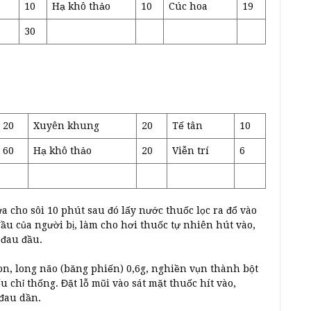
10
Hạ khô thảo
10
Cúc hoa
19
30
20
Xuyên khung
20
Tế tân
10
60
Hạ khô thảo
20
Viễn trí
6
a cho sôi 10 phút sau đó lấy nước thuốc lọc ra đổ vào
đầu của người bị, làm cho hơi thuốc tự nhiên hút vào,
 đau đầu.
 con, long não (băng phiến) 0,6g, nghiền vụn thành bột
 chỉ thống. Đặt lỗ mũi vào sát mặt thuốc hít vào,
 đau dần.