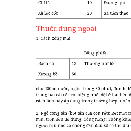
Chỉ tử
10
Đương qui
Xà lục cốc
20
Xa tiền thảo
Thuốc dùng ngoài
1. Cách xông mũi:
Băng phiến
Bạch chỉ
12
Thương nhĩ tử
Xương bồ
60
cho 500ml nước, ngâm trong 30 phút, đun to lử
trong hai cái cốc có miệng nhỏ, đặt ở hai bên 
cách làm này áp dụng trong trường hợp u não
2. Ngô công tán (bột tán của con rết): Rết một
mịn, trộn đều để dùng, Công năng: Thông khiếu
người bị u não có chứng đau đầu sẽ có thể dịu