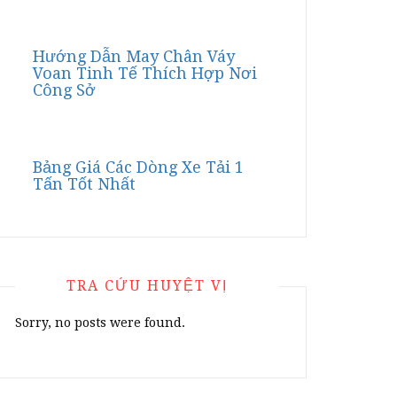
Hướng Dẫn May Chân Váy
Voan Tinh Tế Thích Hợp Nơi
Công Sở
Bảng Giá Các Dòng Xe Tải 1
Tấn Tốt Nhất
TRA CỨU HUYỆT VỊ
Sorry, no posts were found.