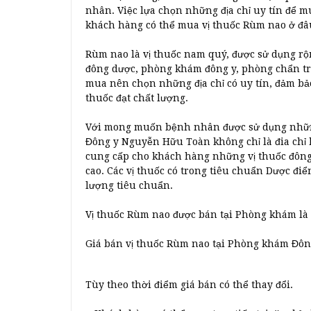
nhân. Việc lựa chọn những địa chỉ uy tín để m
khách hàng có thể mua vị thuốc Rùm nao ở đâ
Rùm nao là vị thuốc nam quý, được sử dụng rộ
đông dược, phòng khám đông y, phòng chẩn tr
mua nên chọn những địa chỉ có uy tín, đảm bảo
thuốc đạt chất lượng.
Với mong muốn bệnh nhân được sử dụng những
Đông y Nguyễn Hữu Toàn không chỉ là đia chỉ 
cung cấp cho khách hàng những vị thuốc đông 
cao. Các vị thuốc có trong tiêu chuẩn Dược đ
lượng tiêu chuẩn.
Vị thuốc Rùm nao được bán tại Phòng khám là 
Giá bán vị thuốc Rùm nao tại Phòng khám Đô
Tùy theo thời điểm giá bán có thể thay đổi.