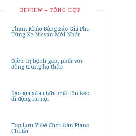
REVIEW – TỔNG HỢP
Tham Khảo Bảng Báo Giá Phụ
Tùng Xe Nissan Mới Nhất
Điều trị bệnh gan, phổi với
đông trùng hạ thảo
Báo giá sửa chữa mái tôn kéo
di động hà nội
Top Lưu Ý Để Chơi Đàn Piano
Chuẩn