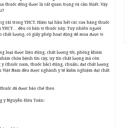
ua thuốc đông dược là rất quan trọng và cần thiết. Vậy
u?
ng rãi trong YHCT. Hiện tại hầu hết các cửa hàng thuốc
ị YHCT… đều có bán vị thuốc này. Tuy nhiên người
 chất lượng, có giấy phép hoạt động để mua được vị
 loại dược liệu đúng, chất lượng tốt, phòng khám
khám chữa bệnh tin cậy, uy tín chất lượng mà còn
y (thuốc nam, thuốc bắc) đúng, chuẩn, đạt chất lượng
iển Việt Nam đều được nghành y tế kiểm nghiệm đạt chất
thuốc đã được bào chế theo
ng y Nguyễn Hữu Toàn: