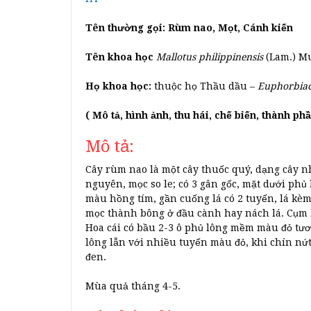
Tên thường gọi: Rùm nao, Mọt, Cánh kiến
Tên khoa học
Mallotus philippinensis
(Lam.) Mu
Họ khoa học:
thuộc họ Thầu dầu –
Euphorbiac
( Mô tả, hình ảnh, thu hái, chế biến, thành p
Mô tả:
Cây rùm nao là một cây thuốc quý, dạng cây nh
nguyên, mọc so le; có 3 gân gốc, mặt dưới ph
màu hồng tím, gần cuống lá có 2 tuyến, lá kè
mọc thành bông ở đầu cành hay nách lá. Cụm h
Hoa cái có bầu 2-3 ô phủ lông mềm màu đỏ tươ
lông lẫn với nhiều tuyến màu đỏ, khi chín n
đen.
Mùa quả tháng 4-5.