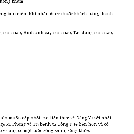
 phòng khám:
ờng bưu điện. Khi nhận được thuốc khách hàng thanh
ng rum nao, Hinh anh cay rum nao, Tac dung rum nao,
uôn muốn cập nhật các kiến thức về Đông Y mới nhất,
người. Phòng và Trị bệnh từ Đông Y sẽ bền hơn và có
Hãy cùng có một cuộc sống xanh, sống khỏe.