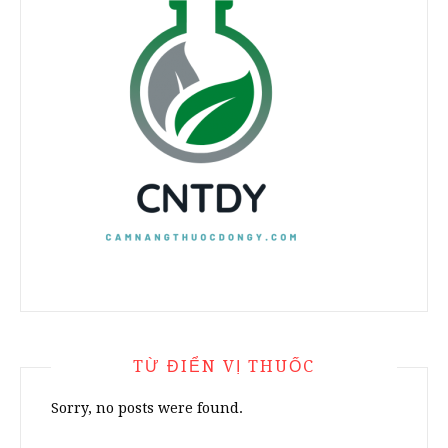
TỪ ĐIỂN VỊ THUỐC
Sorry, no posts were found.