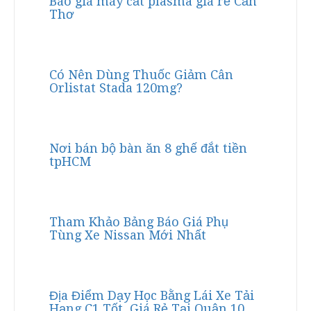
Báo giá máy cắt plasma giá rẻ Cần
Thơ
Có Nên Dùng Thuốc Giảm Cân
Orlistat Stada 120mg?
Nơi bán bộ bàn ăn 8 ghế đắt tiền
tpHCM
Tham Khảo Bảng Báo Giá Phụ
Tùng Xe Nissan Mới Nhất
Địa Điểm Dạy Học Bằng Lái Xe Tải
Hạng C1 Tốt, Giá Rẻ Tại Quận 10