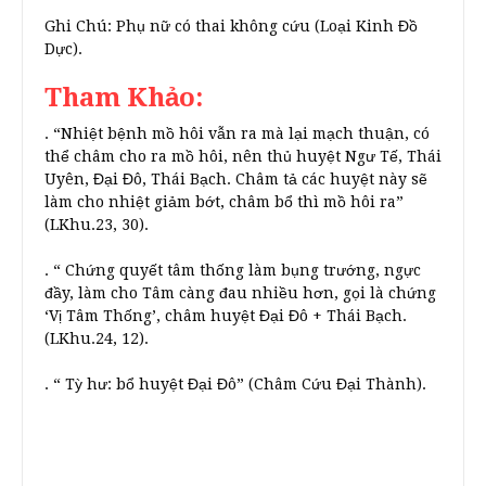
Ghi Chú: Phụ nữ có thai không cứu (Loại Kinh Đồ
Dực).
Tham Khảo:
. “Nhiệt bệnh mồ hôi vẫn ra mà lại mạch thuận, có
thể châm cho ra mồ hôi, nên thủ huyệt Ngư Tế, Thái
Uyên, Đại Đô, Thái Bạch. Châm tả các huyệt này sẽ
làm cho nhiệt giảm bớt, châm bổ thì mồ hôi ra”
(LKhu.23, 30).
. “ Chứng quyết tâm thống làm bụng trướng, ngực
đầy, làm cho Tâm càng đau nhiều hơn, gọi là chứng
‘Vị Tâm Thống’, châm huyệt Đại Đô + Thái Bạch.
(LKhu.24, 12).
. “ Tỳ hư: bổ huyệt Đại Đô” (Châm Cứu Đại Thành).