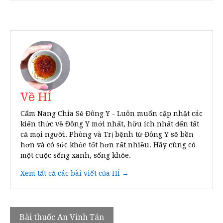
Về HÍ
Cẩm Nang Chia Sẻ Đông Y - Luôn muốn cập nhật các
kiến thức về Đông Y mới nhất, hữu ích nhất đến tất
cả mọi người. Phòng và Trị bệnh từ Đông Y sẽ bền
hơn và có sức khỏe tốt hơn rất nhiều. Hãy cùng có
một cuộc sống xanh, sống khỏe.
Xem tất cả các bài viết của HÍ →
Điều
Bài thuốc An Vinh Tán