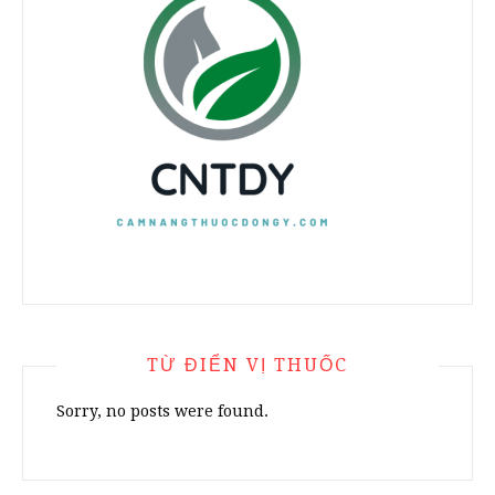
TỪ ĐIỂN VỊ THUỐC
Sorry, no posts were found.