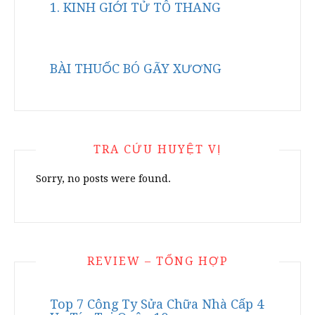
1. KINH GIỚI TỬ TÔ THANG
BÀI THUỐC BÓ GÃY XƯƠNG
TRA CỨU HUYỆT VỊ
Sorry, no posts were found.
REVIEW – TỔNG HỢP
Top 7 Công Ty Sửa Chữa Nhà Cấp 4