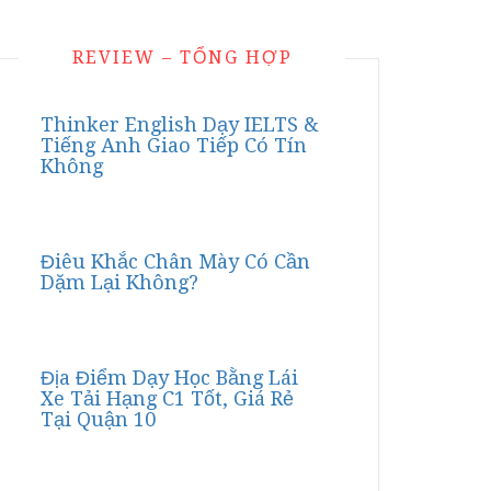
REVIEW – TỔNG HỢP
Thinker English Dạy IELTS &
Tiếng Anh Giao Tiếp Có Tín
Không
Điêu Khắc Chân Mày Có Cần
Dặm Lại Không?
Địa Điểm Dạy Học Bằng Lái
Xe Tải Hạng C1 Tốt, Giá Rẻ
Tại Quận 10