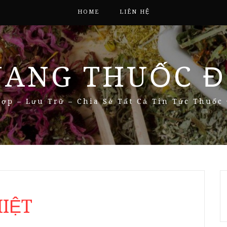
HOME
LIÊN HỆ
NANG THUỐC Đ
ợp – Lưu Trữ – Chia Sẻ Tất Cả Tin Tức Thuốc
IỆT