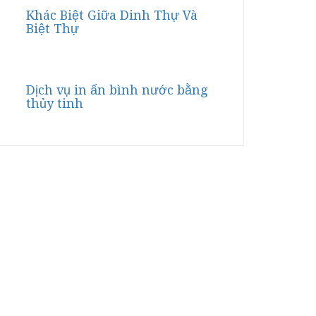
Khác Biệt Giữa Dinh Thự Và
Biệt Thự
Dịch vụ in ấn bình nước bằng
thủy tinh