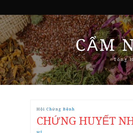
CẨM 
Tổng H
Hội Chứng Bệnh
CHỨNG HUYẾT NH
HÍ