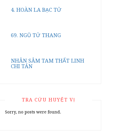
4. HOÀN LA BẠC TỬ
69. NGŨ TỬ THANG
NHÂN SÂM TAM THẤT LINH
CHI TÁN
TRA CỨU HUYỆT VỊ
Sorry, no posts were found.