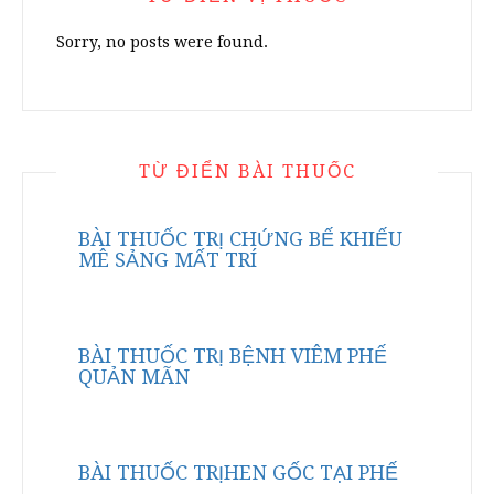
Sorry, no posts were found.
TỪ ĐIỂN BÀI THUỐC
BÀI THUỐC TRỊ CHỨNG BẾ KHIẾU
MÊ SẢNG MẤT TRÍ
BÀI THUỐC TRỊ BỆNH VIÊM PHẾ
QUẢN MÃN
BÀI THUỐC TRỊHEN GỐC TẠI PHẾ