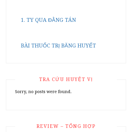
1. TY QUA ĐẰNG TÁN
BÀI THUỐC TRỊ BĂNG HUYẾT
TRA CỨU HUYỆT VỊ
Sorry, no posts were found.
REVIEW – TỔNG HỢP