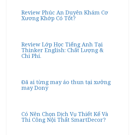
Review Phúc An Duyên Khám Cơ
Xương Khớp Có Tốt?
Review Lớp Học Tiếng Anh Tại
Thinker English: Chất Lượng &
Chi Phí.
Đã ai từng may áo thun tại xưởng
may Dony
Có Nên Chọn Dịch Vụ Thiết Kế Và
Thi Công Nội Thất SmartDecor?