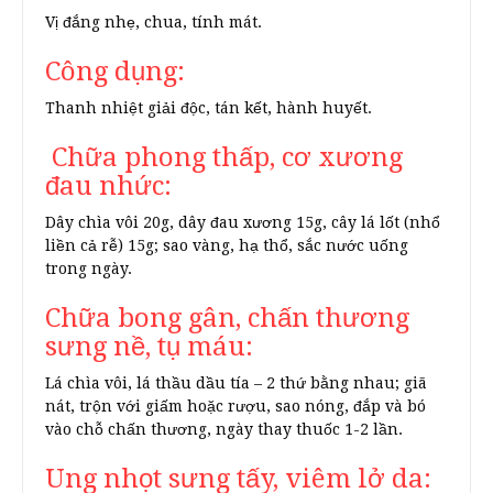
Vị đắng nhẹ, chua, tính mát.
Công dụng:
Thanh nhiệt giải độc, tán kết, hành huyết.
Chữa phong thấp, cơ xương
đau nhức:
Dây chìa vôi 20g, dây đau xương 15g, cây lá lốt (nhổ
liền cả rễ) 15g; sao vàng, hạ thổ, sắc nước uống
trong ngày.
Chữa bong gân, chấn thương
sưng nề, tụ máu:
Lá chìa vôi, lá thầu dầu tía – 2 thứ bằng nhau; giã
nát, trộn với giấm hoặc rượu, sao nóng, đắp và bó
vào chỗ chấn thương, ngày thay thuốc 1-2 lần.
Ung nhọt sưng tấy, viêm lở da: