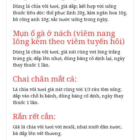
Dùng lá chìa vôi tươi, giã đắp; kết hợp với uống
thuốc tiêu độc: thổ phục linh 20g, kim ngân hoa 10g,
bồ công anh 10g; sắc nước uống trong ngày.
Mụn ổ gà ở nách (viêm nang
lông kèm theo viêm tuyến hôi)
Dùng lá chìa vôi tươi, giã nát cùng với lòng trắng
trứng gà; đắp lên nhọt, dùng băng cố định lại, ngày
thay thuốc 1 lần.
Chai chân mắt cá:
Lá chìa vôi tươi giã nát cùng với 1/3 râu tôm sống;
đắp vào chỗ bị bệnh, dùng băng cố định, ngày thay
thuốc 1 lần.
Rắn rết cắn:
Giã lá chìa vôi tươi với muối, nhai nuốt dần nước,
bã đắp lên vết thương.