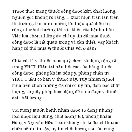
Trước thực trạng thuốc đông dược kém chất lượng,
nguồn gốc không rõ ràng,… xuất hiện tràn lan trên
thị trường, làm ảnh hưởng tới hiệu quả điều trị
cũng như ảnh hưởng tới sức khỏe của bệnh nhân.
Việc lựa chọn những địa chỉ uy tín để mua thuốc
đông dược là rất quan trọng và cần thiết. Vậy khách
hàng có thể mua vị thuốc Chìa vôi ở đâu?
Chìa vôi là vị thuốc nam quý, được sử dụng rộng rãi
trong YHCT. Hiện tại hầu hết các cửa hàng thuốc
đông dược, phòng khám đông y, phòng chẩn trị
YHCT… đều có bán vị thuốc này. Tuy nhiên người
mua nên chọn những địa chỉ có uy tín, đảm bảo chất
lượng, có giấy phép hoạt động để mua được vị thuốc
đạt chất lượng.
Với mong muốn bệnh nhân được sử dụng những
loại dược liệu đúng, chất lượng tốt, phòng khám
Đông y Nguyễn Hữu Toàn không chỉ là đia chỉ khám
chữa bệnh tin cậy, uy tín chất lượng mà còn cung