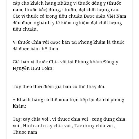
cấp cho khách hàng những vị thuốc đông y (thuốc
nam, thuốc bắc) đúng, chuẩn, đạt chất lượng cao.
Các vị thuốc có trong tiêu chuẩn Dược điển Việt Nam
đều được nghành y tế kiểm nghiệm đạt chất lượng
tiêu chuẩn.
Vị thuốc Chìa vôi được bán tại Phòng khám là thuốc
đã được bào chế theo
Giá bán vị thuốc Chìa vôi tại Phòng khám Đông y
Nguyễn Hữu Toàn:
Tùy theo thời điểm giá bán có thể thay đổi.
+ Khách hàng có thể mua trực tiếp tại địa chỉ phòng
khám:
Tag: cay chia voi , vi thuoc chia voi , cong dung chia
voi , Hinh anh cay chia voi , Tac dung chia voi ,
Thuoc nam