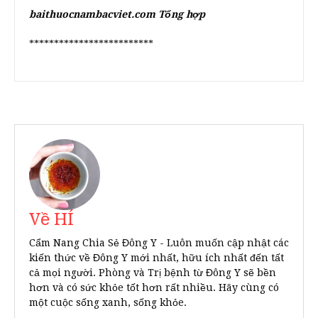
baithuocnambacviet.com Tổng hợp
*************************
Về HÍ
Cẩm Nang Chia Sẻ Đông Y - Luôn muốn cập nhật các
kiến thức về Đông Y mới nhất, hữu ích nhất đến tất
cả mọi người. Phòng và Trị bệnh từ Đông Y sẽ bền
hơn và có sức khỏe tốt hơn rất nhiều. Hãy cùng có
một cuộc sống xanh, sống khỏe.