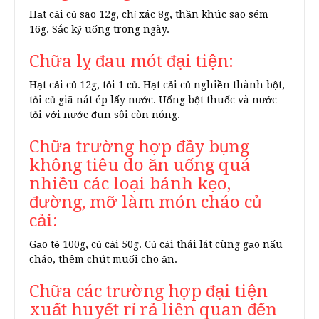
Hạt cải củ sao 12g, chỉ xác 8g, thần khúc sao sém
16g. Sắc kỹ uống trong ngày.
Chữa lỵ đau mót đại tiện:
Hạt cải củ 12g, tỏi 1 củ. Hạt cải củ nghiền thành bột,
tỏi củ giã nát ép lấy nước. Uống bột thuốc và nước
tỏi với nước đun sôi còn nóng.
Chữa trường hợp đầy bụng
không tiêu do ăn uống quá
nhiều các loại bánh kẹo,
đường, mỡ làm món cháo củ
cải:
Gạo tẻ 100g, củ cải 50g. Củ cải thái lát cùng gạo nấu
cháo, thêm chút muối cho ăn.
Chữa các trường hợp đại tiện
xuất huyết rỉ rả liên quan đến