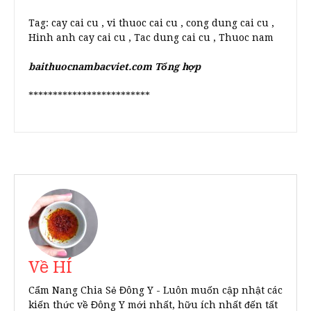
Tag: cay cai cu , vi thuoc cai cu , cong dung cai cu ,
Hinh anh cay cai cu , Tac dung cai cu , Thuoc nam
baithuocnambacviet.com Tổng hợp
*************************
Về HÍ
Cẩm Nang Chia Sẻ Đông Y - Luôn muốn cập nhật các
kiến thức về Đông Y mới nhất, hữu ích nhất đến tất