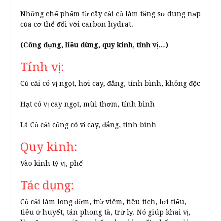
Những chế phẩm từ cây cải củ làm tăng sự dung nạp
của cơ thể đối với carbon hydrat.
(Công dụng, liều dùng, quy kinh, tính vị…)
Tính vị:
Củ cải có vị ngọt, hơi cay, đắng, tính bình, không độc
Hạt có vị cay ngọt, mùi thơm, tính bình
Lá Củ cải cũng có vị cay, đắng, tính bình
Quy kinh:
Vào kinh tỳ vị, phế
Tác dụng:
Củ cải làm long đờm, trừ viêm, tiêu tích, lợi tiểu,
tiêu ứ huyết, tán phong tà, trừ lỵ. Nó giúp khai vị,