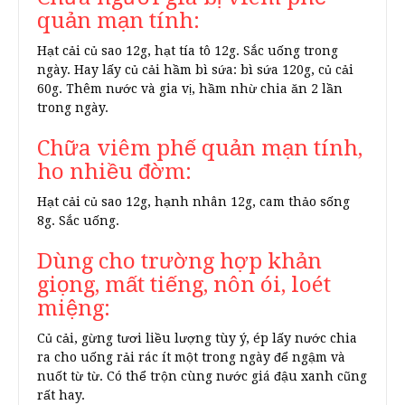
quản mạn tính:
Hạt cải củ sao 12g, hạt tía tô 12g. Sắc uống trong
ngày. Hay lấy củ cải hầm bì sứa: bì sứa 120g, củ cải
60g. Thêm nước và gia vị, hầm nhừ chia ăn 2 lần
trong ngày.
Chữa viêm phế quản mạn tính,
ho nhiều đờm:
Hạt cải củ sao 12g, hạnh nhân 12g, cam thảo sống
8g. Sắc uống.
Dùng cho trường hợp khản
giọng, mất tiếng, nôn ói, loét
miệng:
Củ cải, gừng tươi liều lượng tùy ý, ép lấy nước chia
ra cho uống rải rác ít một trong ngày để ngậm và
nuốt từ từ. Có thể trộn cùng nước giá đậu xanh cũng
rất hay.