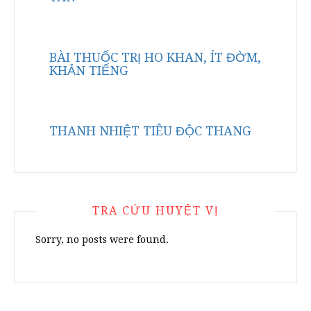
BÀI THUỐC TRỊ HO KHAN, ÍT ĐỜM,
KHẢN TIẾNG
THANH NHIỆT TIÊU ĐỘC THANG
TRA CỨU HUYỆT VỊ
Sorry, no posts were found.