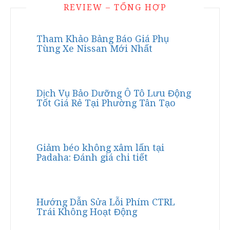
REVIEW – TỔNG HỢP
Tham Khảo Bảng Báo Giá Phụ
Tùng Xe Nissan Mới Nhất
Dịch Vụ Bảo Dưỡng Ô Tô Lưu Động
Tốt Giá Rẻ Tại Phường Tân Tạo
Giảm béo không xâm lấn tại
Padaha: Đánh giá chi tiết
Hướng Dẫn Sửa Lỗi Phím CTRL
Trái Không Hoạt Động