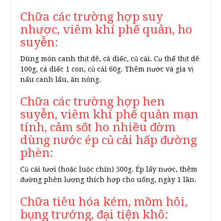
Chữa các trường hợp suy
nhược, viêm khí phế quản, ho
suyễn:
Dùng món canh thịt dê, cá diếc, củ cải. Cụ thể thịt dê
100g, cá diếc 1 con, củ cải 60g. Thêm nước và gia vị
nấu canh lẩu, ăn nóng.
Chữa các trường hợp hen
suyễn, viêm khí phế quản mạn
tính, cảm sốt ho nhiều đờm
dùng nước ép củ cải hấp đường
phèn:
Củ cải tươi (hoặc luộc chín) 500g. Ép lấy nước, thêm
đường phèn lượng thích hợp cho uống, ngày 1 lần.
Chữa tiêu hóa kém, mồm hôi,
bụng trướng, đại tiện khô: