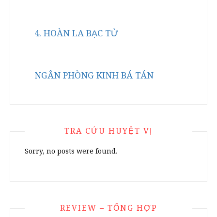
4. HOÀN LA BẠC TỬ
NGÂN PHÒNG KINH BÁ TÁN
TRA CỨU HUYỆT VỊ
Sorry, no posts were found.
REVIEW – TỔNG HỢP