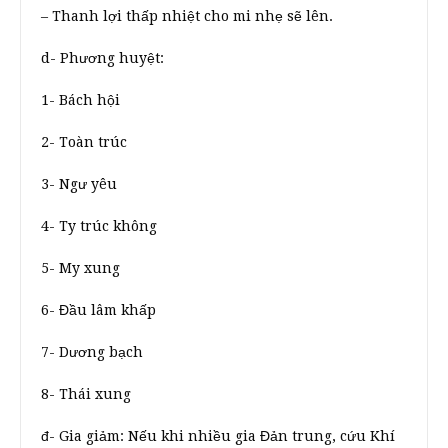
– Thanh lợi thấp nhiệt cho mi nhẹ sẽ lên.
d- Phương huyệt:
1- Bách hội
2- Toàn trúc
3- Ngư yêu
4- Ty trúc không
5- My xung
6- Đầu lâm khấp
7- Dương bạch
8- Thái xung
đ- Gia giảm: Nếu khi nhiều gia Đản trung, cứu Khí