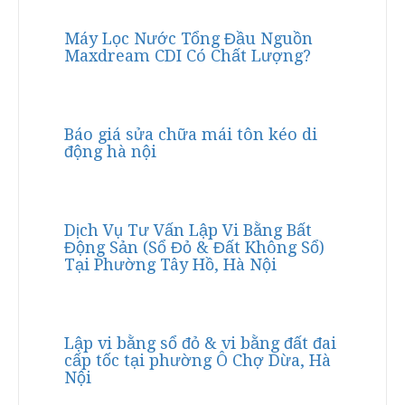
Máy Lọc Nước Tổng Đầu Nguồn
Maxdream CDI Có Chất Lượng?
Báo giá sửa chữa mái tôn kéo di
động hà nội
Dịch Vụ Tư Vấn Lập Vi Bằng Bất
Động Sản (Sổ Đỏ & Đất Không Sổ)
Tại Phường Tây Hồ, Hà Nội
Lập vi bằng sổ đỏ & vi bằng đất đai
cấp tốc tại phường Ô Chợ Dừa, Hà
Nội