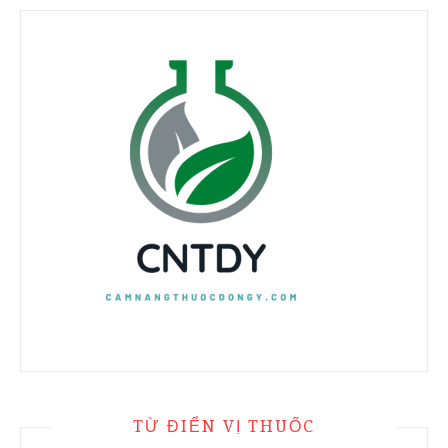
TỪ ĐIỂN VỊ THUỐC