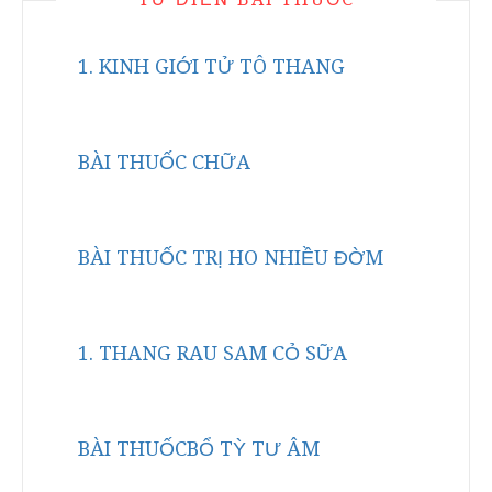
1. KINH GIỚI TỬ TÔ THANG
BÀI THUỐC CHỮA
BÀI THUỐC TRỊ HO NHIỀU ĐỜM
1. THANG RAU SAM CỎ SỮA
BÀI THUỐCBỔ TỲ TƯ ÂM