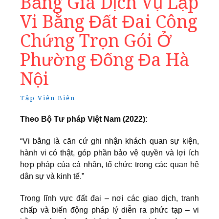
Bảng Giá Dịch Vụ Lập
Vi Bằng Đất Đai Công
Chứng Trọn Gói Ở
Phường Đống Đa Hà
Nội
Tập Viên Biên
Theo Bộ Tư pháp Việt Nam (2022):
“Vi bằng là căn cứ ghi nhận khách quan sự kiện,
hành vi có thật, góp phần bảo vệ quyền và lợi ích
hợp pháp của cá nhân, tổ chức trong các quan hệ
dân sự và kinh tế.”
Trong lĩnh vực đất đai – nơi các giao dịch, tranh
chấp và biến động pháp lý diễn ra phức tạp – vi