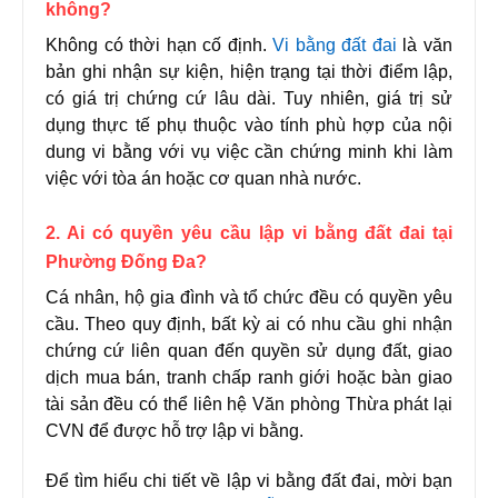
không?
Không có thời hạn cố định.
Vi bằng đất đai
là văn
bản ghi nhận sự kiện, hiện trạng tại thời điểm lập,
có giá trị chứng cứ lâu dài. Tuy nhiên, giá trị sử
dụng thực tế phụ thuộc vào tính phù hợp của nội
dung vi bằng với vụ việc cần chứng minh khi làm
việc với tòa án hoặc cơ quan nhà nước.
2. Ai có quyền yêu cầu lập vi bằng đất đai tại
Phường Đống Đa?
Cá nhân, hộ gia đình và tổ chức đều có quyền yêu
cầu. Theo quy định, bất kỳ ai có nhu cầu ghi nhận
chứng cứ liên quan đến quyền sử dụng đất, giao
dịch mua bán, tranh chấp ranh giới hoặc bàn giao
tài sản đều có thể liên hệ Văn phòng Thừa phát lại
CVN để được hỗ trợ lập vi bằng.
Để tìm hiểu chi tiết về lập vi bằng đất đai, mời bạn