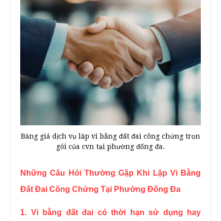
Bảng giá dịch vụ lập vi bằng đất đai công chứng trọn
gói của cvn tại phường đống đa.
Những Câu Hỏi Thường Gặp Khi Lập Vi Bằng
Đất Đai Công Chứng Tại Phường Đống Đa
1. Vi bằng đất đai có thời hạn sử dụng hay