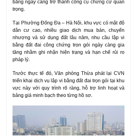
bằng ngày càng trở thành công cụ chứng cứ quan
trọng.
Tại Phường Đống Đa – Hà Nội, khu vực có mật độ
dân cư cao, nhiều giao dịch mua bán, chuyển
nhượng và sử dụng đất lâu năm, nhu cầu lập vi
bằng đất đai công chứng trọn gói ngày càng gia
tăng nhằm ghi nhận hiện trạng và hạn chế rủi ro
pháp lý.
Trước thực tế đó, Văn phòng Thừa phát lại CVN
triển khai dịch vụ lập vi bằng đất đai trọn gói tại khu
vực này với quy trình rõ ràng, hỗ trợ linh hoạt và
bảng giá minh bạch theo từng hồ sơ.