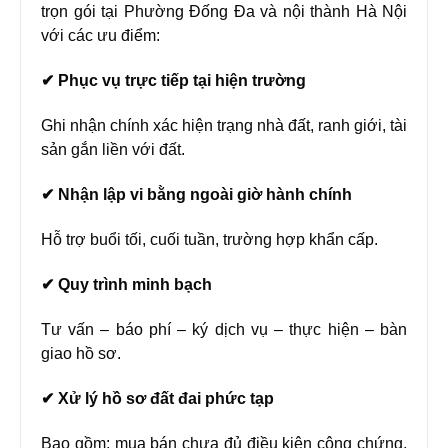
trọn gói tại Phường Đống Đa và nội thành Hà Nội
với các ưu điểm:
✔ Phục vụ trực tiếp tại hiện trường
Ghi nhận chính xác hiện trạng nhà đất, ranh giới, tài
sản gắn liền với đất.
✔ Nhận lập vi bằng ngoài giờ hành chính
Hỗ trợ buổi tối, cuối tuần, trường hợp khẩn cấp.
✔ Quy trình minh bạch
Tư vấn – báo phí – ký dịch vụ – thực hiện – bàn
giao hồ sơ.
✔ Xử lý hồ sơ đất đai phức tạp
Bao gồm: mua bán chưa đủ điều kiện công chứng,