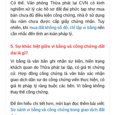
Có thể. Văn phòng Thừa phát lại CVN có kinh
nghiệm xử lý các hồ sơ đất đai phức tạp như mua
bán chưa đủ điều kiện công chứng, nhà ở sử dụng
lâu năm chưa được cấp giấy chứng nhận. Tuy
nhiên, khi
mua đất không sổ đỏ, chỉ lập vi bằng
nên
cân nhắc đến tính an toàn pháp lý.
5. Sự khác biệt giữa vi bằng và công chứng đất
đai là gì?
Vi bằng là văn bản ghi nhận sự kiện, hiện trạng
khách quan do Thừa phát lại lập, có giá trị chứng
cứ. Hợp đồng công chứng là văn bản xác nhận
giao dịch dân sự do công chứng viên thực hiện, có
giá trị pháp lý ràng buộc các bên. Vi bằng không
thay thế công chứng.
Để tìm hiểu chi tiết hơn, mời bạn đọc thêm bài viết:
So sánh vi bằng và công chứng trong giao dịch đất