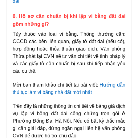
đai
6. Hồ sơ cần chuẩn bị khi lập vi bằng đất đai
gồm những gì?
Tùy thuộc vào loại vi bằng. Thông thường cần:
CCCD các bên liên quan, giấy tờ đất đai (nếu có),
hợp đồng hoặc thỏa thuận giao dịch. Văn phòng
Thừa phát lại CVN sẽ tư vấn chi tiết về tính pháp lý
và các giấy tờ cần chuẩn bị sau khi tiếp nhận yêu
cầu cụ thể.
Mời bạn tham khảo chi tiết tại bài viết:
Hướng dẫn
thủ tục làm vi bằng nhà đất mới nhất
Trên đây là những thông tin chi tiết về bảng giá dịch
vụ lập vi bằng đất đai công chứng trọn gói ở
Phường Đống Đa, Hà Nội. Nếu có bất kỳ thắc mắc
gì cần giải đáp, đừng ngần ngại liên hệ văn phòng
CVN để được hỗ trợ chu đáo.