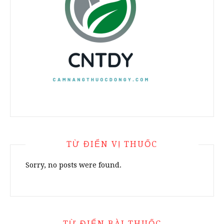
TỪ ĐIỂN VỊ THUỐC
Sorry, no posts were found.
TỪ ĐIỂN BÀI THUỐC