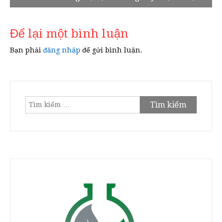
viết
Để lại một bình luận
Bạn phải
đăng nhập
để gửi bình luận.
Tìm
kiếm
cho: