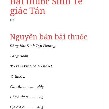
Bài thuốc Sinh Tê
giác Tán
HÍ
Nguyên bản bài thuốc
Đồng Hạc Đình Tập Phương.
Lăng Hoán
Trị tâm kinh có hư nhiệt.
Vị thuốc:
Cát căn ………….40g
Chích thảo ……. 20g
Địa cốt bì ……… 40g