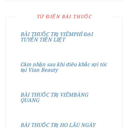
TỪ ĐIỂN BÀI THUỐC
BÀI THUỐC TRỊ VIÊMPHÌ ĐẠI
TUYẾN TIỀN LIỆT
Cảm nhận sau khi điêu khắc sợi tóc
tại Vian Beauty
BÀI THUỐC TRỊ VIÊMBÀNG
QUANG
BÀI THUỐC TRỊ HO LÂU NGÀY