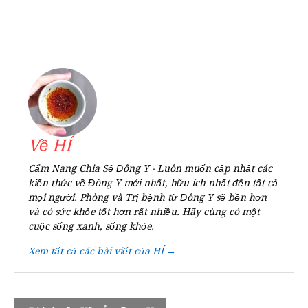
Về HÍ
Cẩm Nang Chia Sẻ Đông Y - Luôn muốn cập nhật các
kiến thức về Đông Y mới nhất, hữu ích nhất đến tất cả
mọi người. Phòng và Trị bệnh từ Đông Y sẽ bền hơn
và có sức khỏe tốt hơn rất nhiều. Hãy cùng có một
cuộc sống xanh, sống khỏe.
Xem tất cả các bài viết của HÍ →