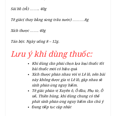
Sài hồ
(rễ)
…….. 40g
Tê giác( thay bằng sừng trâu nước) ……….8g
Xích thược ……. 40g
Tán bột. Ngày uống 8 – 12g.
Lưu ý khi dùng thuốc:
Khi dùng cần phải chọn lựa loại thuốc tốt
bài thuốc mới có hiệu quả
Xích thược phản nhau với vị Lê lô, nên bài
này không được gia vị Lê lô, gặp nhau sẽ
sinh phản ứng nguy hiểm.
Tê giác phản vị Xuyên ô, Ô đầu, Phụ tử, Ô
uế, Thiên hùng, khi dùng chung có thể
phát sinh phản ứng nguy hiểm cần chú ý
Đang tiếp tục cập nhật