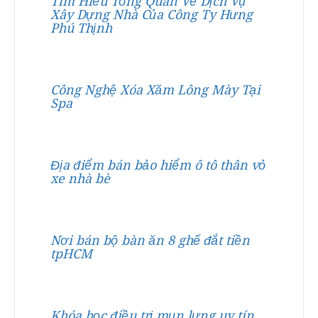
Tìm Hiểu Tổng Quan Về Dịch Vụ
Xây Dựng Nhà Của Công Ty Hưng
Phú Thịnh
Công Nghệ Xóa Xăm Lông Mày Tại
Spa
Địa điểm bán bảo hiểm ô tô thân vỏ
xe nhà bè
Nơi bán bộ bàn ăn 8 ghế đắt tiền
tpHCM
Khóa học điều trị mụn lưng uy tín