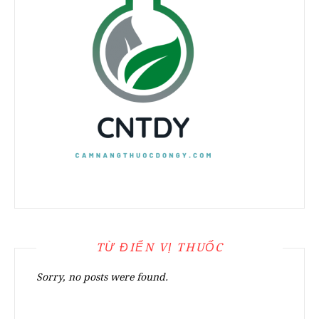
TỪ ĐIỂN VỊ THUỐC
Sorry, no posts were found.