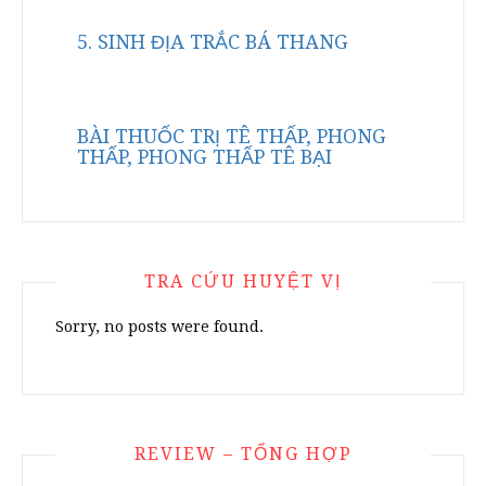
5. SINH ĐỊA TRẮC BÁ THANG
BÀI THUỐC TRỊ TÊ THẤP, PHONG
THẤP, PHONG THẤP TÊ BẠI
TRA CỨU HUYỆT VỊ
Sorry, no posts were found.
REVIEW – TỔNG HỢP