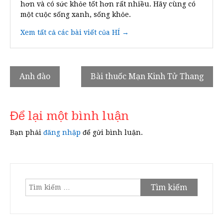
hơn và có sức khỏe tốt hơn rất nhiều. Hãy cùng có
một cuộc sống xanh, sống khỏe.
Xem tất cả các bài viết của HÍ →
Điều
Anh đào
Bài thuốc Mạn Kinh Tử Thang
hướng
bài
Để lại một bình luận
viết
Bạn phải
đăng nhập
để gửi bình luận.
Tìm
kiếm
cho: