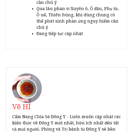
cần chú ý
Qua lâu phản vị Xuyên ô, Ô đầu, Phụ tử,
Ô uế, Thiên hùng, khi dùng chung có
thể phát sinh phản ứng nguy hiểm cần
chú ý
Đang tiếp tục cập nhật
Về HÍ
Cẩm Nang Chia Sẻ Đông Y - Luôn muốn cập nhật các
kiến thức về Đông Y mới nhất, hữu ích nhất đến tất
cả mọi người. Phòng và Trị bệnh từ Đông Y sẽ bền