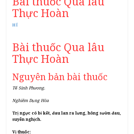
Bài thuốc Qua lâu
Thực Hoàn
HÍ
Bài thuốc Qua lâu
Thực Hoàn
Nguyên bản bài thuốc
Tế Sinh Phương.
Nghiêm Dụng Hòa
Trị ngực có bỉ kết, đau lan ra lưng, hông sườn đau,
suyễn nghịch.
V
ị thuốc: