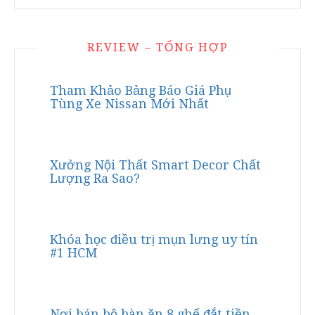
REVIEW – TỔNG HỢP
Tham Khảo Bảng Báo Giá Phụ
Tùng Xe Nissan Mới Nhất
Xưởng Nội Thất Smart Decor Chất
Lượng Ra Sao?
Khóa học điều trị mụn lưng uy tín
#1 HCM
Nơi bán bộ bàn ăn 8 ghế đắt tiền