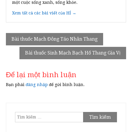
một cuộc sống xanh, sống khỏe.
Xem tất cả các bài viết của HÍ →
Điều
Bài thuốc Mạch Đông Táo Nhân Thang
hướng
Bài thuốc Sinh Mạch Bạch Hổ Thang Gia Vị
bài
viết
Để lại một bình luận
Bạn phải
đăng nhập
để gửi bình luận.
Tìm
kiếm
cho: