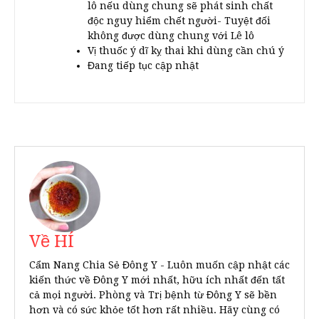
lô nếu dùng chung sẽ phát sinh chất
độc nguy hiểm chết người- Tuyệt đối
không được dùng chung với Lê lô
Vị thuốc ý dĩ kỵ thai khi dùng cần chú ý
Đang tiếp tục cập nhật
Về HÍ
Cẩm Nang Chia Sẻ Đông Y - Luôn muốn cập nhật các
kiến thức về Đông Y mới nhất, hữu ích nhất đến tất
cả mọi người. Phòng và Trị bệnh từ Đông Y sẽ bền
hơn và có sức khỏe tốt hơn rất nhiều. Hãy cùng có