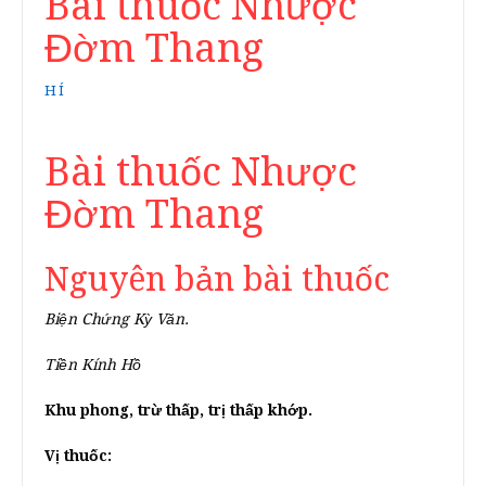
Bài thuốc Nhược
Đờm Thang
HÍ
Bài thuốc Nhược
Đờm Thang
Nguyên bản bài thuốc
Biện Chứng Kỳ Văn.
Tiền Kính Hồ
Khu phong, trừ thấp, trị thấp khớp.
Vị thuốc: