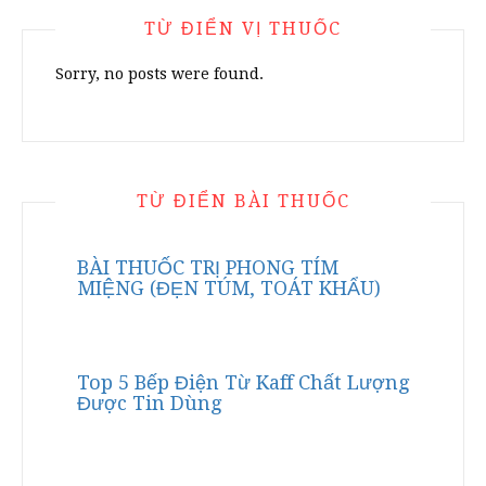
TỪ ĐIỂN VỊ THUỐC
Sorry, no posts were found.
TỪ ĐIỂN BÀI THUỐC
BÀI THUỐC TRỊ PHONG TÍM
MIỆNG (ĐẸN TÚM, TOÁT KHẨU)
Top 5 Bếp Điện Từ Kaff Chất Lượng
Được Tin Dùng