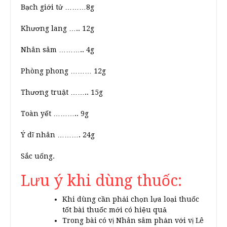
Bạch giới tử ………8g
Khương lang ….. 12g
Nhân sâm ……….. 4g
Phòng phong ……… 12g
Thương truật …….. 15g
Toàn yết ……….. 9g
Ý dĩ nhân ………. 24g
Sắc uống.
Lưu ý khi dùng thuốc:
Khi dùng cần phải chọn lựa loại thuốc
tốt bài thuốc mới có hiệu quả
Trong bài có vị Nhân sâm phản với vị Lê