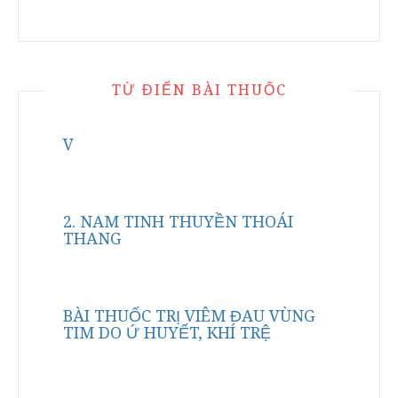
TỪ ĐIỂN BÀI THUỐC
V
2. NAM TINH THUYỀN THOÁI
THANG
BÀI THUỐC TRỊ VIÊM ĐAU VÙNG
TIM DO Ứ HUYẾT, KHÍ TRỆ