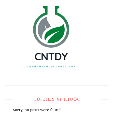
TỪ ĐIỂN VỊ THUỐC
Sorry, no posts were found.