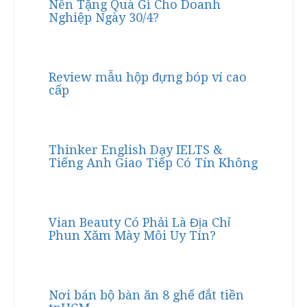
Nên Tặng Quà Gì Cho Doanh
Nghiệp Ngày 30/4?
Review mẫu hộp đựng bóp ví cao
cấp
Thinker English Dạy IELTS &
Tiếng Anh Giao Tiếp Có Tín Không
Vian Beauty Có Phải Là Địa Chỉ
Phun Xăm Mày Môi Uy Tín?
Nơi bán bộ bàn ăn 8 ghế đắt tiền