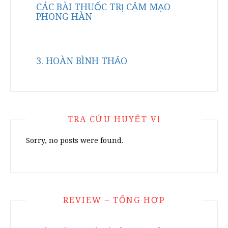
CÁC BÀI THUỐC TRỊ CẢM MẠO
PHONG HÀN
3. HOÀN BÌNH THẢO
TRA CỨU HUYỆT VỊ
Sorry, no posts were found.
REVIEW – TỔNG HỢP