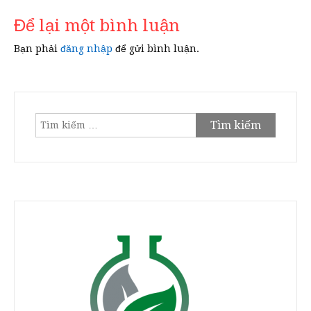
viết
Để lại một bình luận
Bạn phải
đăng nhập
để gửi bình luận.
Tìm
kiếm
cho: