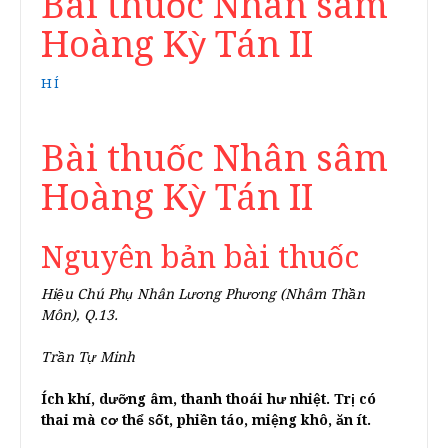
Bài thuốc Nhân sâm
Hoàng Kỳ Tán II
HÍ
Bài thuốc Nhân sâm
Hoàng Kỳ Tán II
Nguyên bản bài thuốc
Hiệu Chú Phụ Nhân Lương Phương (Nhâm Thần
Môn), Q.13.
Trần Tự Minh
Ích khí, dưỡng âm, thanh thoái hư nhiệt. Trị có
thai mà cơ thể sốt, phiền táo, miệng khô, ăn ít.