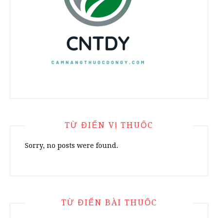
TỪ ĐIỂN VỊ THUỐC
Sorry, no posts were found.
TỪ ĐIỂN BÀI THUỐC