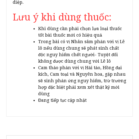
diệp.
Lưu ý khi dùng thuốc:
Khi dùng cần phải chọn lựa loại thuốc
tốt bài thuốc mới có hiệu quả
Trong bài có vị Nhân sâm phản với vị Lê
lô nếu dùng chung sẽ phát sinh chất
độc nguy hiểm chết người- Tuyệt đối
không được dùng chung với Lê lô
Cam thảo phản với vị Hải tảo, Hồng đại
kích, Cam toại và Nguyên hoa, gặp nhau
sẽ sinh phản ứng nguy hiểm, trừ trường
hợp đặc biệt phải xem xét thật kỹ mới
dùng
Đang tiếp tục cập nhật