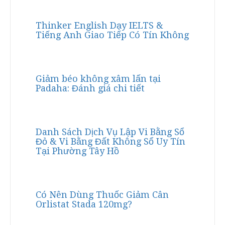
Thinker English Dạy IELTS &
Tiếng Anh Giao Tiếp Có Tín Không
Giảm béo không xâm lấn tại
Padaha: Đánh giá chi tiết
Danh Sách Dịch Vụ Lập Vi Bằng Sổ
Đỏ & Vi Bằng Đất Không Sổ Uy Tín
Tại Phường Tây Hồ
Có Nên Dùng Thuốc Giảm Cân
Orlistat Stada 120mg?