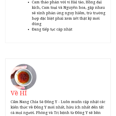
Cam thảo phản với vị Hải tảo, Hồng đại
kích, Cam toại và Nguyên hoa, gặp nhau
sẽ sinh phản ứng nguy hiểm, trừ trường
hợp đặc biệt phải xem xét thật kỹ mới
dùng
Đang tiếp tục cập nhật
Về HÍ
Cẩm Nang Chia Sẻ Đông Y - Luôn muốn cập nhật các
kiến thức về Đông Y mới nhất, hữu ích nhất đến tất
cả mọi người. Phòng và Trị bệnh từ Đông Y sẽ bền