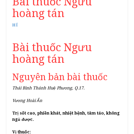
Bài thuốc Ngưu
hoàng tán
HÍ
Bài thuốc Ngưu
hoàng tán
Nguyên bản bài thuốc
Thái Bình Thánh Huệ Phương, Q.17.
Vương Hoài Ẩn
Trị sốt cao, phiền khát, nhiệt bệnh, tâm táo, không
ngủ được.
Vị thuốc: