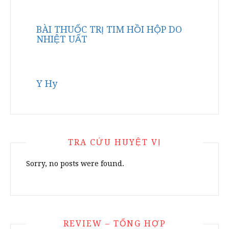
BÀI THUỐC TRỊ TIM HỒI HỘP DO
NHIỆT UẤT
Y Hy
TRA CỨU HUYỆT VỊ
Sorry, no posts were found.
REVIEW – TỔNG HỢP