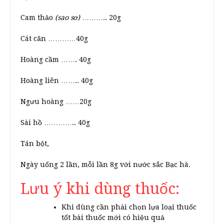
Cam thảo
(sao sơ)
……….. 20g
Cát căn …………40g
Hoàng cầm ……. 40g
Hoàng liên …….. 40g
Ngưu hoàng ……20g
Sài hồ ………….. 40g
Tán bột,
Ngày uống 2 lần, mỗi lần 8g với nước sắc Bạc hà.
Lưu ý khi dùng thuốc:
Khi dùng cần phải chọn lựa loại thuốc
tốt bài thuốc mới có hiệu quả