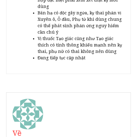
hợp đặc biệt phải xem xét thật kỹ mới
dùng
Bán hạ có độc gây ngứa, kỵ thai phản vị
Xuyên ô, Ô đầu, Phụ tử khi dùng chung
có thể phát sinh phản ứng nguy hiểm
cần chú ý
Vị thuốc Tạo giác cũng như Tạo giác
thích có tính thông khiếu mạnh nên kỵ
thai, phụ nữ có thai không nên dùng
Đang tiếp tục cập nhật
Về