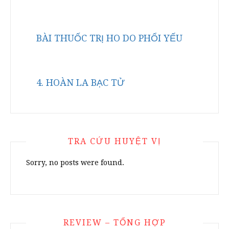
BÀI THUỐC TRỊ HO DO PHỔI YẾU
4. HOÀN LA BẠC TỬ
TRA CỨU HUYỆT VỊ
Sorry, no posts were found.
REVIEW – TỔNG HỢP