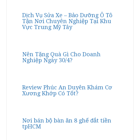
Dịch Vụ Sửa Xe – Bảo Dưỡng Ô Tô
Tận Nơi Chuyên Nghiệp Tại Khu
Vực Trung Mỹ Tây
Nên Tặng Quà Gì Cho Doanh
Nghiệp Ngày 30/4?
Review Phúc An Duyên Khám Cơ
Xương Khớp Có Tốt?
Nơi bán bộ bàn ăn 8 ghế đắt tiền
tpHCM