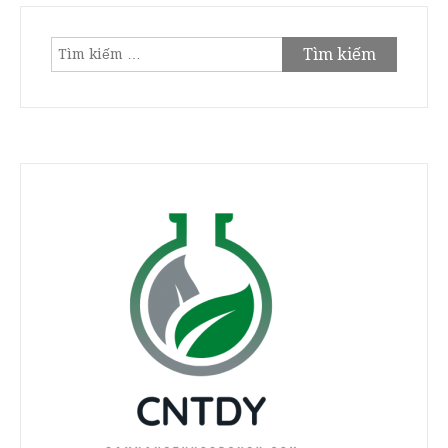
Tìm
kiếm
cho: