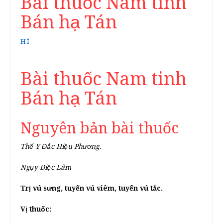
Bài thuốc Nam tinh
Bán hạ Tán
HÍ
Bài thuốc Nam tinh
Bán hạ Tán
Nguyên bản bài thuốc
Thế Y Đắc Hiệu Phương.
Ngụy Diệc Lâm
Trị vú sưng, tuyến vú viêm, tuyến vú tắc.
Vị thuốc: