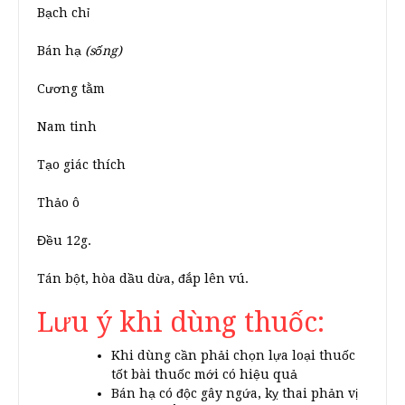
Bạch chỉ
Bán hạ
(sống)
Cương tằm
Nam tinh
Tạo giác thích
Thảo ô
Đều 12g.
Tán bột, hòa dầu dừa, đắp lên vú.
Lưu ý khi dùng thuốc:
Khi dùng cần phải chọn lựa loại thuốc
tốt bài thuốc mới có hiệu quả
Bán hạ có độc gây ngứa, kỵ thai phản vị