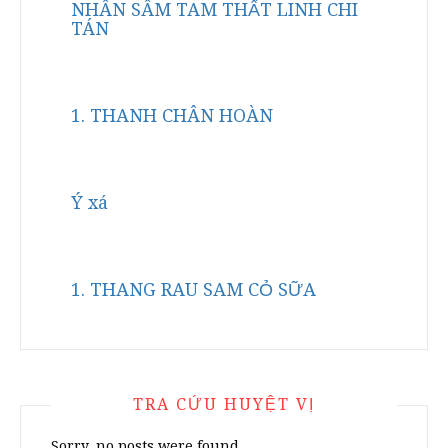
NHÂN SÂM TAM THẤT LINH CHI
TÁN
1. THANH CHÂN HOÀN
Ý xá
1. THANG RAU SAM CỎ SỮA
TRA CỨU HUYỆT VỊ
Sorry, no posts were found.