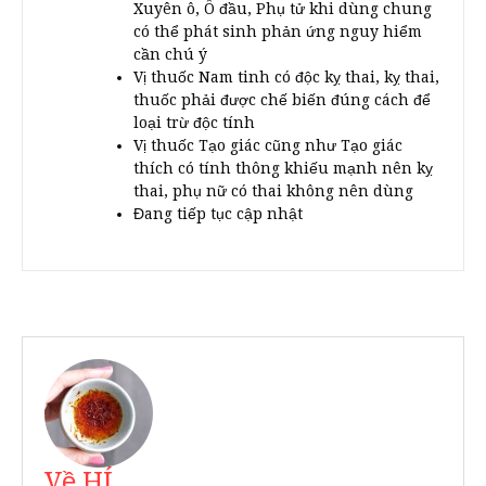
Xuyên ô, Ô đầu, Phụ tử khi dùng chung
có thể phát sinh phản ứng nguy hiểm
cần chú ý
Vị thuốc Nam tinh có độc kỵ thai, kỵ thai,
thuốc phải được chế biến đúng cách để
loại trừ độc tính
Vị thuốc Tạo giác cũng như Tạo giác
thích có tính thông khiếu mạnh nên kỵ
thai, phụ nữ có thai không nên dùng
Đang tiếp tục cập nhật
Về HÍ