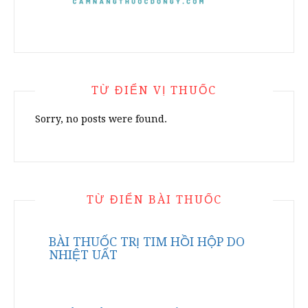
TỪ ĐIỂN VỊ THUỐC
Sorry, no posts were found.
TỪ ĐIỂN BÀI THUỐC
BÀI THUỐC TRỊ TIM HỒI HỘP DO
NHIỆT UẤT