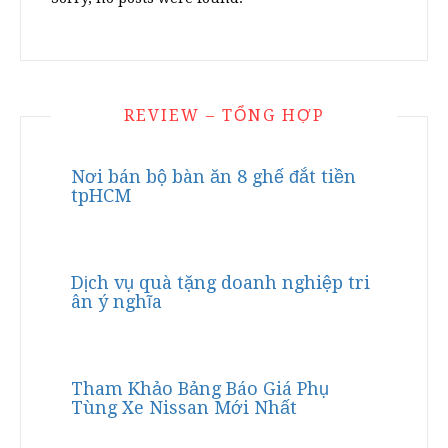
REVIEW – TỔNG HỢP
Nơi bán bộ bàn ăn 8 ghế đắt tiền
tpHCM
Dịch vụ quà tặng doanh nghiệp tri
ân ý nghĩa
Tham Khảo Bảng Báo Giá Phụ
Tùng Xe Nissan Mới Nhất