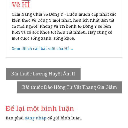
Về HÍ
Cẩm Nang Chia Sẻ Đông Y - Luôn muốn cập nhật các
kiến thức về Đông Y mới nhất, hữu ích nhất đến tất
cả mọi người. Phòng và Trị bệnh từ Đông Y sẽ bền
hơn và có sức khỏe tốt hơn rất nhiều. Hãy cùng có
một cuộc sống xanh, sống khỏe.
Xem tất cả các bài viết của HÍ →
Điều
Bài thuốc Lương Huyết Ẩm II
hướng
Bài thuốc Đào Hồng Tứ Vật Thang Gia Giảm
bài
viết
Để lại một bình luận
Bạn phải
đăng nhập
để gửi bình luận.