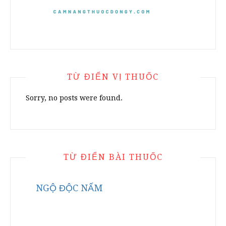
TỪ ĐIỂN VỊ THUỐC
Sorry, no posts were found.
TỪ ĐIỂN BÀI THUỐC
NGỘ ĐỘC NẤM