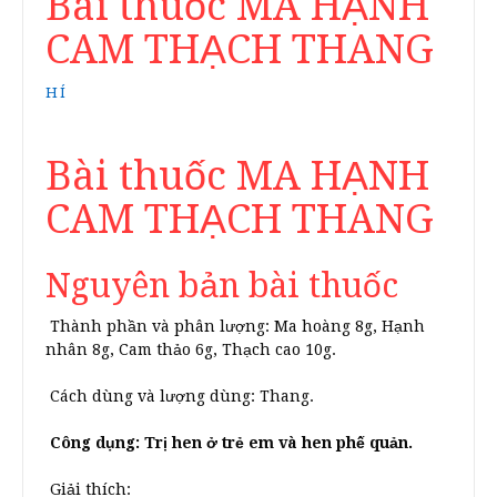
Bài thuốc MA HẠNH
CAM THẠCH THANG
HÍ
Bài thuốc MA HẠNH
CAM THẠCH THANG
Nguyên bản bài thuốc
Thành phần và phân lượng: Ma hoàng 8g, Hạnh
nhân 8g, Cam thảo 6g, Thạch cao 10g.
Cách dùng và lượng dùng: Thang.
Công dụng: Trị hen ở trẻ em và hen phế quản.
Giải thích: