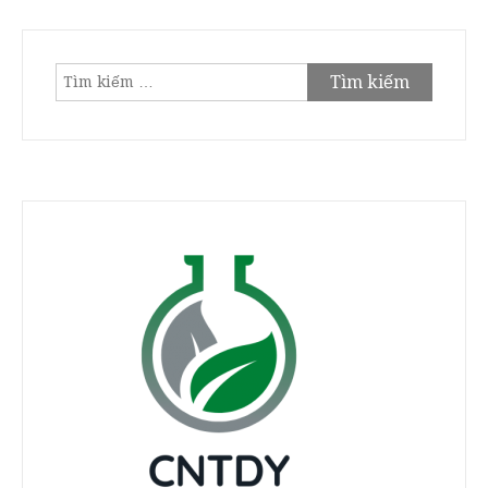
Tìm
kiếm
cho: