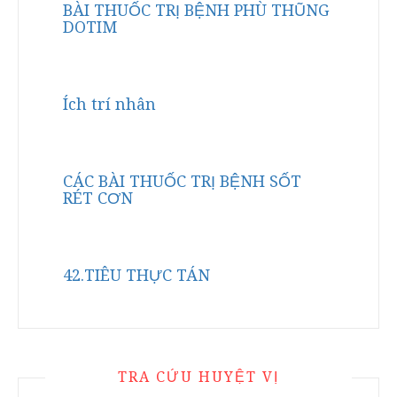
BÀI THUỐC TRỊ BỆNH PHÙ THŨNG
DOTIM
Ích trí nhân
CÁC BÀI THUỐC TRỊ BỆNH SỐT
RÉT CƠN
42.TIÊU THỰC TÁN
TRA CỨU HUYỆT VỊ