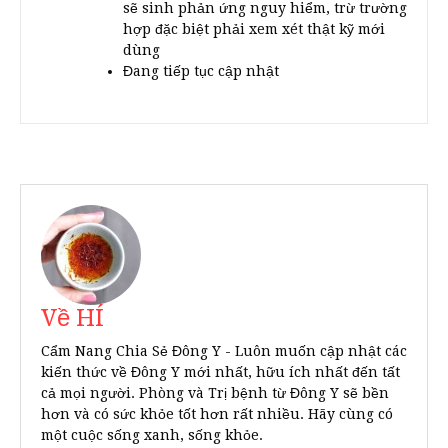
sẽ sinh phản ứng nguy hiểm, trừ trường
hợp đặc biệt phải xem xét thật kỹ mới
dùng
Đang tiếp tục cập nhật
Về HÍ
Cẩm Nang Chia Sẻ Đông Y - Luôn muốn cập nhật các
kiến thức về Đông Y mới nhất, hữu ích nhất đến tất
cả mọi người. Phòng và Trị bệnh từ Đông Y sẽ bền
hơn và có sức khỏe tốt hơn rất nhiều. Hãy cùng có
một cuộc sống xanh, sống khỏe.