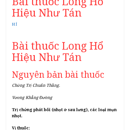
Bài thuốc Long Hổ
Hiệu Như Tán
HÍ
Bài thuốc Long Hổ
Hiệu Như Tán
Nguyên bản bài thuốc
Chứng Trị Chuẩn Thằng.
Vương Khẳng Đường
Trị chứng phát bối (nhọt ở sau lưng), các loại mụn
nhọt.
Vị thuốc: