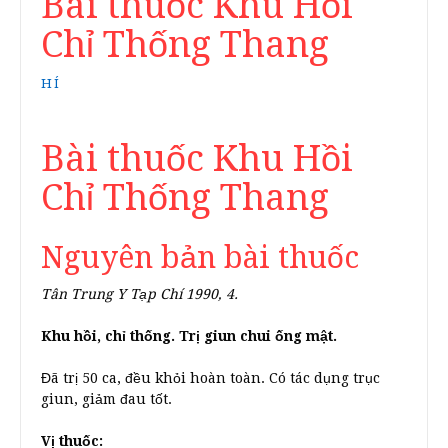
Bài thuốc Khu Hồi
Chỉ Thống Thang
HÍ
Bài thuốc Khu Hồi
Chỉ Thống Thang
Nguyên bản bài thuốc
Tân Trung Y Tạp Chí 1990, 4.
Khu hồi, chỉ thống. Trị giun chui ống mật.
Đã trị 50 ca, đều khỏi hoàn toàn. Có tác dụng trục
giun, giảm đau tốt.
Vị thuốc: