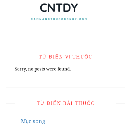
TỪ ĐIỂN VỊ THUỐC
Sorry, no posts were found.
TỪ ĐIỂN BÀI THUỐC
Mục song