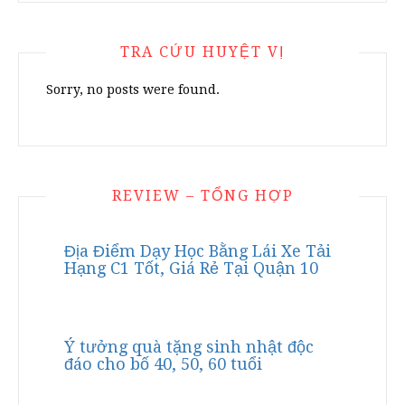
TRA CỨU HUYỆT VỊ
Sorry, no posts were found.
REVIEW – TỔNG HỢP
Địa Điểm Dạy Học Bằng Lái Xe Tải
Hạng C1 Tốt, Giá Rẻ Tại Quận 10
Ý tưởng quà tặng sinh nhật độc
đáo cho bố 40, 50, 60 tuổi