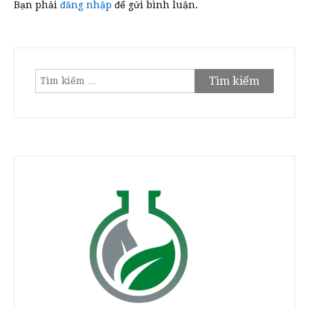
Bạn phải
đăng nhập
để gửi bình luận.
Tìm
kiếm
cho: