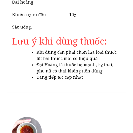
Đại hoàng
Khiên ngưu đều …………… 15g
Sắc uống.
Lưu ý khi dùng thuốc:
Khi dùng cần phải chọn lựa loại thuốc
tốt bài thuốc mới có hiệu quả
Đại Hoàng là thuốc hạ mạnh, kỵ thai,
phụ nữ có thai không nên dùng
Đang tiếp tục cập nhật