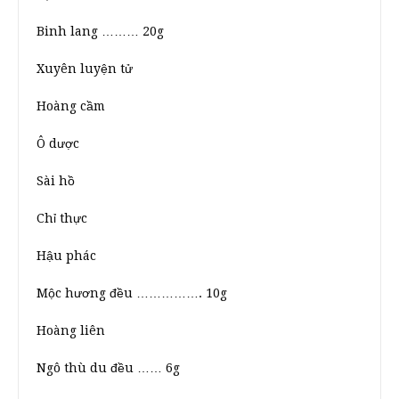
Binh lang ……… 20g
Xuyên luyện tử
Hoàng cầm
Ô dược
Sài hồ
Chỉ thực
Hậu phác
Mộc hương đều ……………. 10g
Hoàng liên
Ngô thù du đều …… 6g