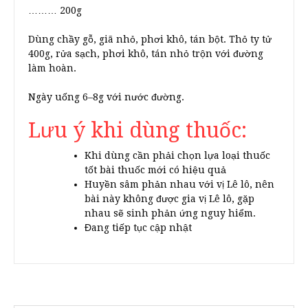
……… 200g
Dùng chầy gỗ, giã nhỏ, phơi khô, tán bột. Thỏ ty tử
400g, rửa sạch, phơi khô, tán nhỏ trộn với đường
làm hoàn.
Ngày uống 6–8g với nước đường.
Lưu ý khi dùng thuốc:
Khi dùng cần phải chọn lựa loại thuốc
tốt bài thuốc mới có hiệu quả
Huyền sâm phản nhau với vị Lê lô, nên
bài này không được gia vị Lê lô, gặp
nhau sẽ sinh phản ứng nguy hiểm.
Đang tiếp tục cập nhật