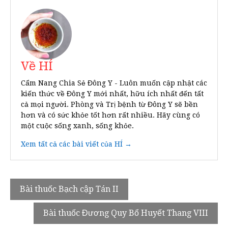
Về HÍ
Cẩm Nang Chia Sẻ Đông Y - Luôn muốn cập nhật các
kiến thức về Đông Y mới nhất, hữu ích nhất đến tất
cả mọi người. Phòng và Trị bệnh từ Đông Y sẽ bền
hơn và có sức khỏe tốt hơn rất nhiều. Hãy cùng có
một cuộc sống xanh, sống khỏe.
Xem tất cả các bài viết của HÍ →
Điều
Bài thuốc Bạch cập Tán II
hướng
Bài thuốc Đương Quy Bổ Huyết Thang VIII
bài