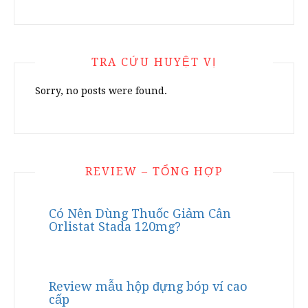
TRA CỨU HUYỆT VỊ
Sorry, no posts were found.
REVIEW – TỔNG HỢP
Có Nên Dùng Thuốc Giảm Cân
Orlistat Stada 120mg?
Review mẫu hộp đựng bóp ví cao
cấp