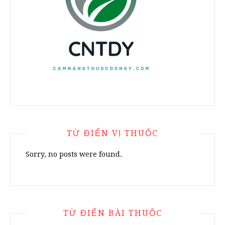
TỪ ĐIỂN VỊ THUỐC
Sorry, no posts were found.
TỪ ĐIỂN BÀI THUỐC