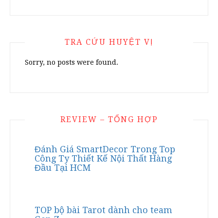
TRA CỨU HUYỆT VỊ
Sorry, no posts were found.
REVIEW – TỔNG HỢP
Đánh Giá SmartDecor Trong Top
Công Ty Thiết Kế Nội Thất Hàng
Đầu Tại HCM
TOP bộ bài Tarot dành cho team