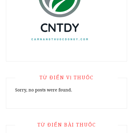
TỪ ĐIỂN VỊ THUỐC
Sorry, no posts were found.
TỪ ĐIỂN BÀI THUỐC