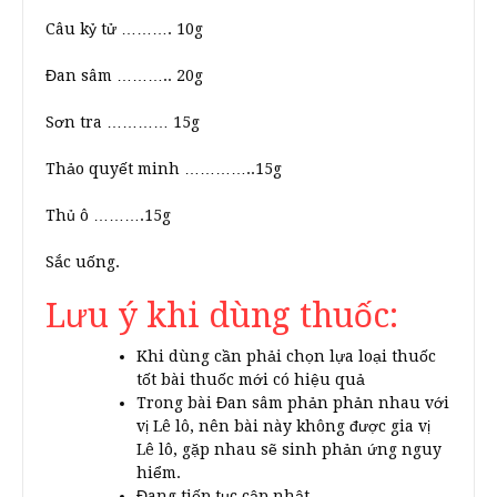
Câu kỷ tử ………. 10g
Đan sâm ……….. 20g
Sơn tra ………… 15g
Thảo quyết minh …………..15g
Thủ ô ……….15g
Sắc uống.
Lưu ý khi dùng thuốc:
Khi dùng cần phải chọn lựa loại thuốc
tốt bài thuốc mới có hiệu quả
Trong bài Đan sâm phản phản nhau với
vị Lê lô, nên bài này không được gia vị
Lê lô, gặp nhau sẽ sinh phản ứng nguy
hiểm.
Đang tiếp tục cập nhật