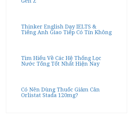
Gen Z
Thinker English Dạy IELTS &
Tiếng Anh Giao Tiếp Có Tín Không
Tìm Hiểu Về Các Hệ Thống Lọc
Nước Tổng Tốt Nhất Hiện Nay
Có Nên Dùng Thuốc Giảm Cân
Orlistat Stada 120mg?