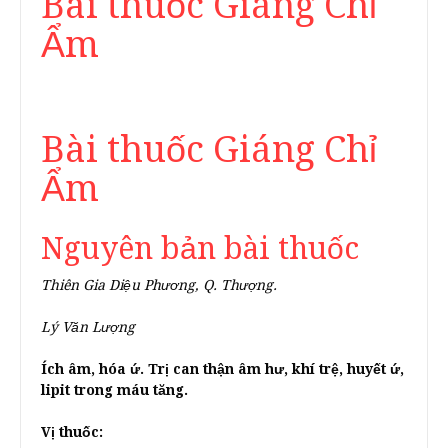
Bài thuốc Giáng Chỉ
Ẩm
Bài thuốc Giáng Chỉ
Ẩm
Nguyên bản bài thuốc
Thiên Gia Diệu Phương, Q. Thượng.
Lý Văn Lượng
Ích âm, hóa ứ. Trị can thận âm hư, khí trệ, huyết ứ,
lipit trong máu tăng.
Vị thuốc: