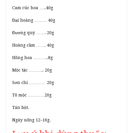
Cam cúc hoa …..40g
Đại hoàng ……… 40g
Đương quy ……. 20g
Hoàng cầm ……. 40g
Hồng hoa ………..8g
Mộc tặc ……….. 20g
Sơn chi ………… 20g
Tô mộc …………20g
Tán bột.
Ngày uống 12–16g.