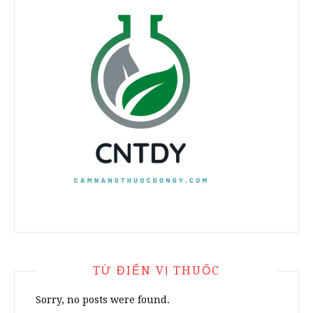
TỪ ĐIỂN VỊ THUỐC
Sorry, no posts were found.