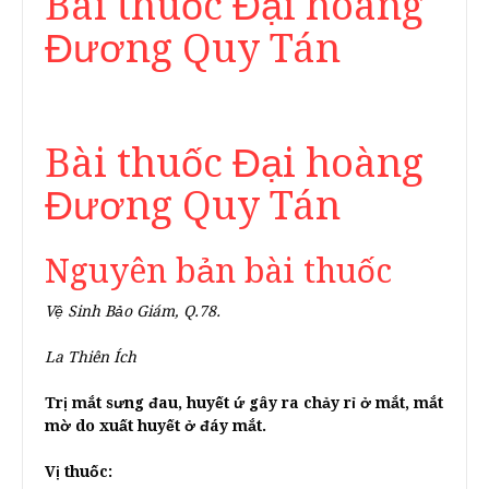
Bài thuốc Đại hoàng
Đương Quy Tán
Bài thuốc Đại hoàng
Đương Quy Tán
Nguyên bản bài thuốc
Vệ Sinh Bảo Giám, Q.78.
La Thiên Ích
Trị mắt sưng đau, huyết ứ gây ra chảy rỉ ở mắt, mắt
mờ do xuất huyết ở đáy mắt.
Vị thuốc: