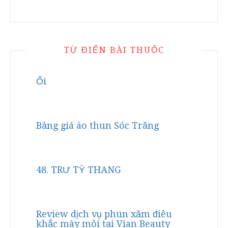
TỪ ĐIỂN BÀI THUỐC
Ổi
Bảng giá áo thun Sóc Trăng
48. TRƯ TỲ THANG
Review dịch vụ phun xăm điêu
khắc mày môi tại Vian Beauty