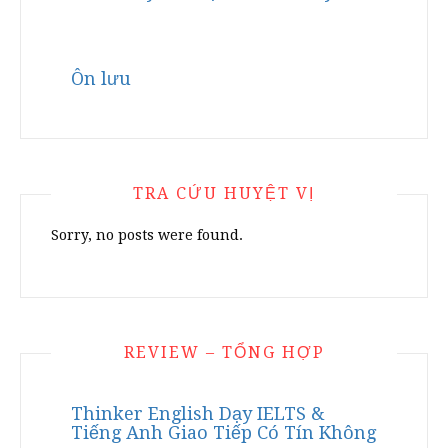
Ôn lưu
TRA CỨU HUYỆT VỊ
Sorry, no posts were found.
REVIEW – TỔNG HỢP
Thinker English Dạy IELTS &
Tiếng Anh Giao Tiếp Có Tín Không