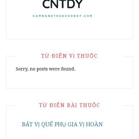
TỪ ĐIỂN VỊ THUỐC
Sorry, no posts were found.
TỪ ĐIỂN BÀI THUỐC
BÁT VỊ QUẾ PHỤ GIA VỊ HOÀN