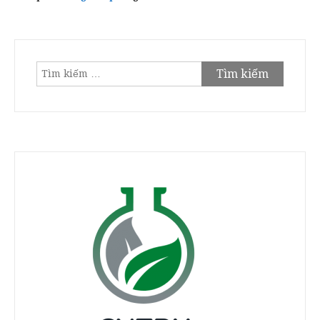
Tìm
kiếm
cho: