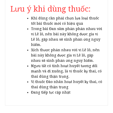
Lưu ý khi dùng thuốc:
Khi dùng cần phải chọn lựa loại thuốc
tốt bài thuốc mới có hiệu quả
Trong bài Đan sâm phản phản nhau với
vị Lê lô, nên bài này không được gia vị
Lê lô, gặp nhau sẽ sinh phản ứng nguy
hiểm.
Xích thược phản nhau với vị Lê lô, nên
bài này không được gia vị Lê lô, gặp
nhau sẽ sinh phản ứng nguy hiểm.
Ngưu tất có tính hoạt huyết tương đối
mạnh và đi xuống, là vị thuốc kỵ thai, có
thai dùng thận trọng.
Vị thuốc Đào nhân hoạt huyết kỵ thai, có
thai dùng thận trọng
Đang tiếp tục cập nhật