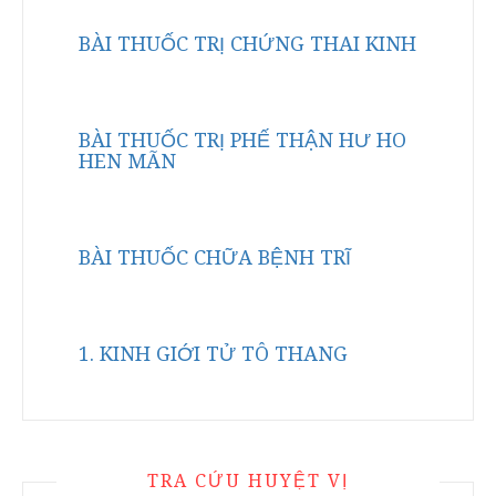
BÀI THUỐC TRỊ CHỨNG THAI KINH
BÀI THUỐC TRỊ PHẾ THẬN HƯ HO
HEN MÃN
BÀI THUỐC CHỮA BỆNH TRĨ
1. KINH GIỚI TỬ TÔ THANG
TRA CỨU HUYỆT VỊ