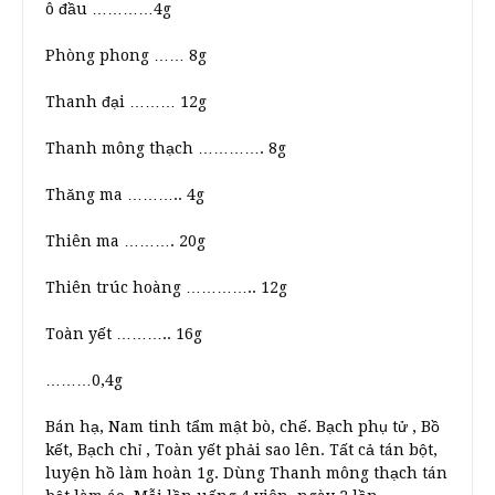
ô đầu …………4g
Phòng phong …… 8g
Thanh đại ……… 12g
Thanh mông thạch …………. 8g
Thăng ma ……….. 4g
Thiên ma ………. 20g
Thiên trúc hoàng ………….. 12g
Toàn yết ……….. 16g
………0,4g
Bán hạ, Nam tinh tẩm mật bò, chế. Bạch phụ tử , Bồ
kết, Bạch chỉ , Toàn yết phải sao lên. Tất cả tán bột,
luyện hồ làm hoàn 1g. Dùng Thanh mông thạch tán