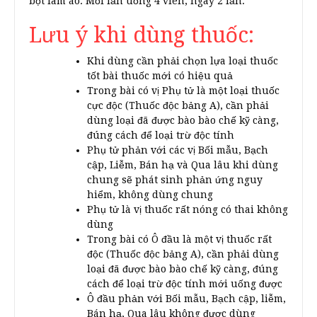
bột làm áo. Mỗi lần uống 4 viên, ngày 2 lần.
Lưu ý khi dùng thuốc:
Khi dùng cần phải chọn lựa loại thuốc
tốt bài thuốc mới có hiệu quả
Trong bài có vị Phụ tử là một loại thuốc
cực độc (Thuốc độc bảng A), cần phải
dùng loại đã được bào bào chế kỹ càng,
đúng cách để loại trừ độc tính
Phụ tử phản với các vị Bối mẫu, Bạch
cập, Liễm, Bán hạ và Qua lâu khi dùng
chung sẽ phát sinh phản ứng nguy
hiểm, không dùng chung
Phụ tử là vị thuốc rất nóng có thai không
dùng
Trong bài có Ô đầu là một vị thuốc rất
độc (Thuốc độc bảng A), cần phải dùng
loại đã được bào bào chế kỹ càng, đúng
cách để loại trừ độc tính mới uống được
Ô đầu phản với Bối mẫu, Bạch cập, liễm,
Bán hạ, Qua lâu không được dùng