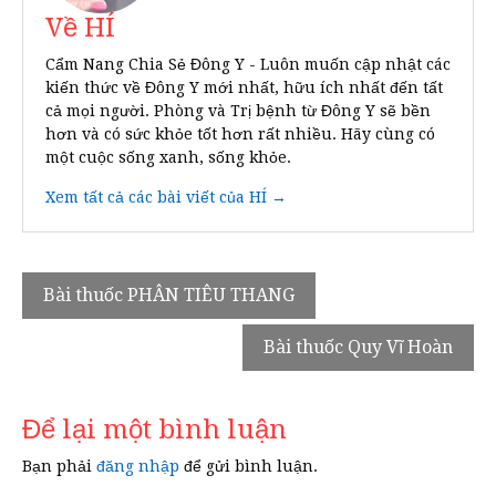
Về HÍ
Cẩm Nang Chia Sẻ Đông Y - Luôn muốn cập nhật các
kiến thức về Đông Y mới nhất, hữu ích nhất đến tất
cả mọi người. Phòng và Trị bệnh từ Đông Y sẽ bền
hơn và có sức khỏe tốt hơn rất nhiều. Hãy cùng có
một cuộc sống xanh, sống khỏe.
Xem tất cả các bài viết của HÍ →
Điều
Bài thuốc PHÂN TIÊU THANG
hướng
Bài thuốc Quy Vĩ Hoàn
bài
viết
Để lại một bình luận
Bạn phải
đăng nhập
để gửi bình luận.