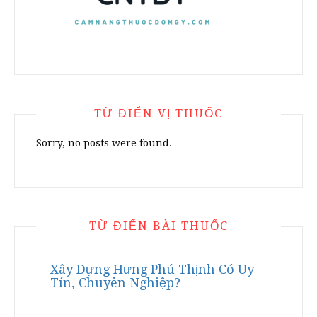
TỪ ĐIỂN VỊ THUỐC
Sorry, no posts were found.
TỪ ĐIỂN BÀI THUỐC
Xây Dựng Hưng Phú Thịnh Có Uy
Tín, Chuyên Nghiệp?