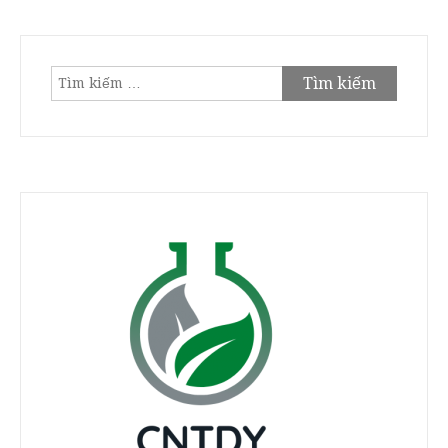
Tìm
kiếm
cho: