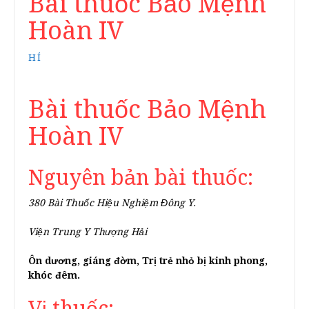
Bài thuốc Bảo Mệnh
Hoàn IV
HÍ
Bài thuốc Bảo Mệnh
Hoàn IV
Nguyên bản bài thuốc:
380 Bài Thuốc Hiệu Nghiệm Đông Y.
Viện Trung Y Thượng Hải
Ôn dương, giáng đờm, Trị trẻ nhỏ bị kinh phong,
khóc đêm.
Vị thuốc: