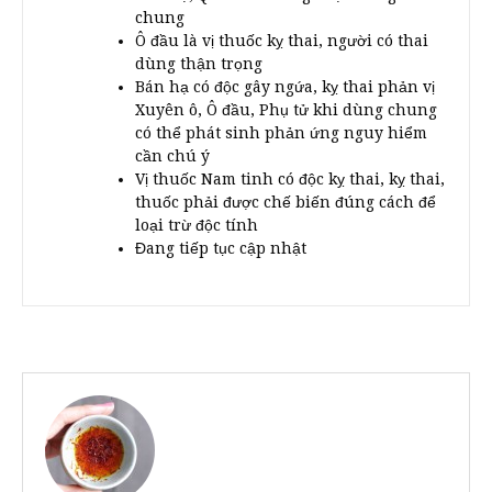
chung
Ô đầu là vị thuốc kỵ thai, người có thai
dùng thận trọng
Bán hạ có độc gây ngứa, kỵ thai phản vị
Xuyên ô, Ô đầu, Phụ tử khi dùng chung
có thể phát sinh phản ứng nguy hiểm
cần chú ý
Vị thuốc Nam tinh có độc kỵ thai, kỵ thai,
thuốc phải được chế biến đúng cách để
loại trừ độc tính
Đang tiếp tục cập nhật