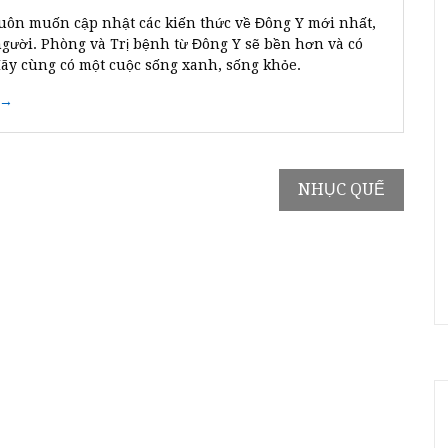
uôn muốn cập nhật các kiến thức về Đông Y mới nhất,
người. Phòng và Trị bệnh từ Đông Y sẽ bền hơn và có
Hãy cùng có một cuộc sống xanh, sống khỏe.
 →
NHỤC QUẾ