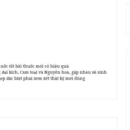
huốc tốt bài thuốc mới có hiệu quả
g đại kích, Cam toại và Nguyên hoa, gặp nhau sẽ sinh
p đặc biệt phải xem xét thật kỹ mới dùng