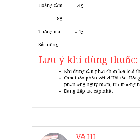
Hoàng cầm ……….4g
………… 8g
Thăng ma ……….. 4g
Sắc uống
Lưu ý khi dùng thuốc:
Khi dùng cần phải chọn lựa loại t
Cam thảo phản với vị Hải tảo, Hồn
phản ứng nguy hiểm, trừ trường hợ
Đang tiếp tục cập nhật
Về HÍ