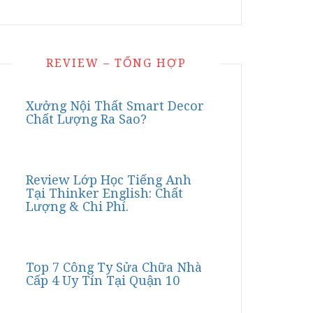
REVIEW – TỔNG HỢP
Xưởng Nội Thất Smart Decor
Chất Lượng Ra Sao?
Review Lớp Học Tiếng Anh
Tại Thinker English: Chất
Lượng & Chi Phí.
Top 7 Công Ty Sửa Chữa Nhà
Cấp 4 Uy Tín Tại Quận 10