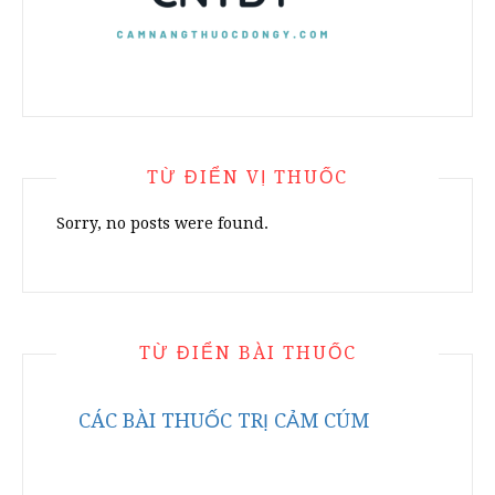
TỪ ĐIỂN VỊ THUỐC
Sorry, no posts were found.
TỪ ĐIỂN BÀI THUỐC
CÁC BÀI THUỐC TRỊ CẢM CÚM