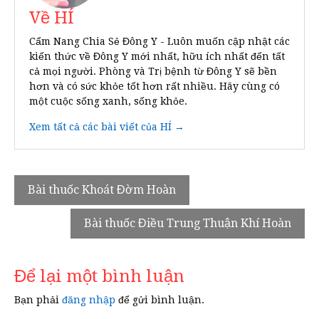
Về HÍ
Cẩm Nang Chia Sẻ Đông Y - Luôn muốn cập nhật các
kiến thức về Đông Y mới nhất, hữu ích nhất đến tất
cả mọi người. Phòng và Trị bệnh từ Đông Y sẽ bền
hơn và có sức khỏe tốt hơn rất nhiều. Hãy cùng có
một cuộc sống xanh, sống khỏe.
Xem tất cả các bài viết của HÍ →
Điều
Bài thuốc Khoát Đờm Hoàn
hướng
Bài thuốc Điều Trung Thuận Khí Hoàn
bài
viết
Để lại một bình luận
Bạn phải
đăng nhập
để gửi bình luận.