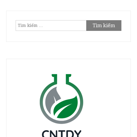
Tìm
kiếm
cho: