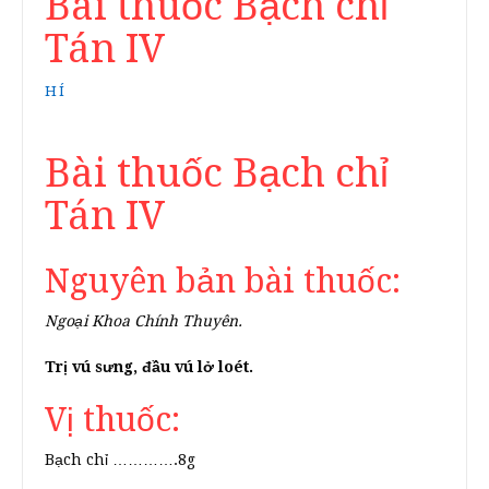
Bài thuốc Bạch chỉ
Tán IV
HÍ
Bài thuốc Bạch chỉ
Tán IV
Nguyên bản bài thuốc:
Ngoại Khoa Chính Thuyên.
Trị vú sưng, đầu vú lở loét.
Vị thuốc:
Bạch chỉ ………….8g