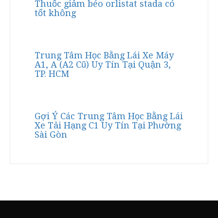
Thuốc giảm béo orlistat stada có
tốt không
Trung Tâm Học Bằng Lái Xe Máy
A1, A (A2 Cũ) Uy Tín Tại Quận 3,
TP. HCM
Gợi Ý Các Trung Tâm Học Bằng Lái
Xe Tải Hạng C1 Uy Tín Tại Phường
Sài Gòn