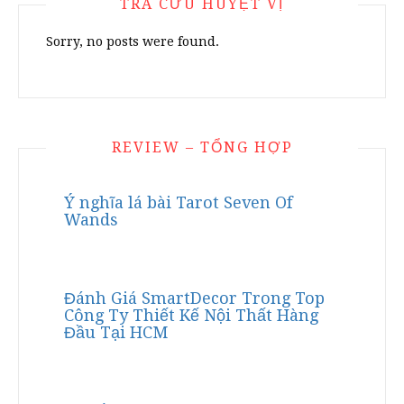
TRA CỨU HUYỆT VỊ
Sorry, no posts were found.
REVIEW – TỔNG HỢP
Ý nghĩa lá bài Tarot Seven Of
Wands
Đánh Giá SmartDecor Trong Top
Công Ty Thiết Kế Nội Thất Hàng
Đầu Tại HCM