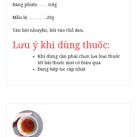
Băng phiến …… 0,8g
Mẫu lệ ………….20g
Tán bột nhuyễn, bôi vào chỗ đau.
Lưu ý khi dùng thuốc:
Khi dùng cần phải chọn lựa loại thuốc
tốt bài thuốc mới có hiệu quả
Đang tiếp tục cập nhật