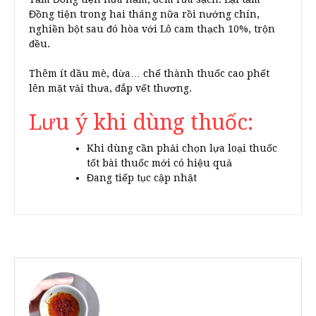
Đồng tiện trong hai tháng nữa rồi nướng chín,
nghiền bột sau đó hòa với Lô cam thạch 10%, trộn
đều.
Thêm ít dầu mè, dừa… chế thành thuốc cao phết
lên mặt vải thưa, đắp vết thương.
Lưu ý khi dùng thuốc:
Khi dùng cần phải chọn lựa loại thuốc
tốt bài thuốc mới có hiệu quả
Đang tiếp tục cập nhật