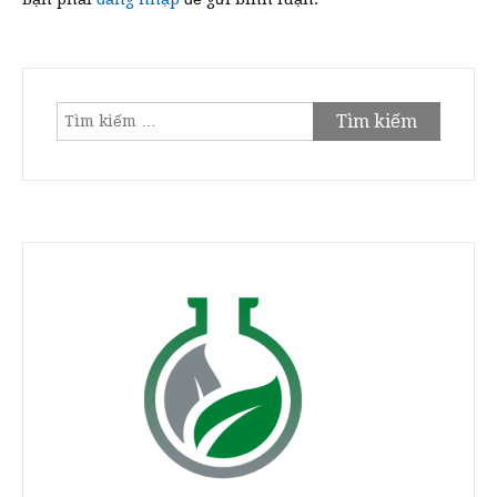
Tìm
kiếm
cho: