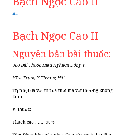
Bạch Ngọc Cao II
HÍ
Bạch Ngọc Cao II
Nguyên bản bài thuốc:
380 Bài Thuốc Hiệu Nghiệm Đông Y.
Viện Trung Y Thượng Hải
Trị nhọt đã vỡ, thịt đã thối mà vết thương không
lành.
Vị thuốc:
Thạch cao ……. 90%
Tẩm Đồng tiện nửa năm, đem rửa sạch. Lại tẩm