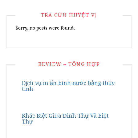
TRA CỨU HUYỆT VỊ
Sorry, no posts were found.
REVIEW – TỔNG HỢP
Dịch vụ in ấn bình nước bằng thủy
tinh
Khác Biệt Giữa Dinh Thự Và Biệt
Thự