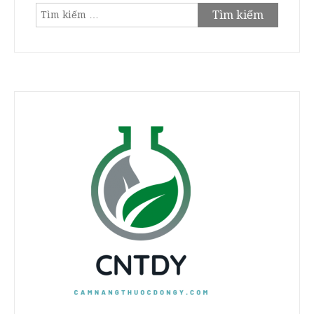
Tìm
kiếm
cho: