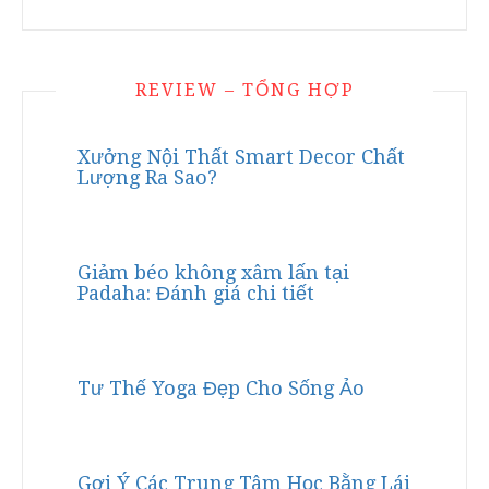
REVIEW – TỔNG HỢP
Xưởng Nội Thất Smart Decor Chất
Lượng Ra Sao?
Giảm béo không xâm lấn tại
Padaha: Đánh giá chi tiết
Tư Thế Yoga Đẹp Cho Sống Ảo
Gợi Ý Các Trung Tâm Học Bằng Lái