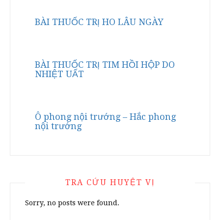
BÀI THUỐC TRỊ HO LÂU NGÀY
BÀI THUỐC TRỊ TIM HỒI HỘP DO
NHIỆT UẤT
Ô phong nội trướng – Hắc phong
nội trướng
TRA CỨU HUYỆT VỊ
Sorry, no posts were found.