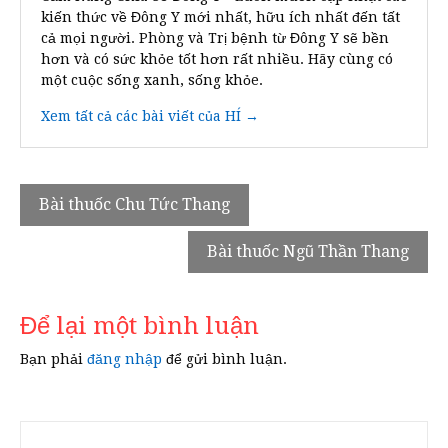
kiến thức về Đông Y mới nhất, hữu ích nhất đến tất
cả mọi người. Phòng và Trị bệnh từ Đông Y sẽ bền
hơn và có sức khỏe tốt hơn rất nhiều. Hãy cùng có
một cuộc sống xanh, sống khỏe.
Xem tất cả các bài viết của HÍ →
Điều
Bài thuốc Chu Tức Thang
hướng
Bài thuốc Ngũ Thần Thang
bài
viết
Để lại một bình luận
Bạn phải
đăng nhập
để gửi bình luận.