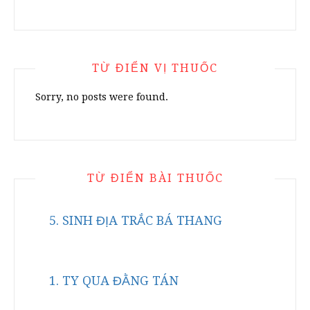
TỪ ĐIỂN VỊ THUỐC
Sorry, no posts were found.
TỪ ĐIỂN BÀI THUỐC
5. SINH ĐỊA TRẮC BÁ THANG
1. TY QUA ĐẰNG TÁN