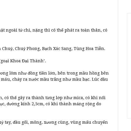
 ngoài tứ chi, nặng thì có thể phát ra toàn thân, có
h Chuỷ, Chuỷ Phong, Bạch Xác Sang, Tùng Hoa Tiễn.
Ngoại Khoa Đại Thành’.
ương lõm như đồng tiền lớn, bên trong mầu hồng bên
 máu, chảy ra nước mầu trắng như mầu bạc. Lúc đầu
n, có thể gây ra thành từng lớp như mica, có khi nổi
 dục, đường kính 2,5cm, có khi thành mảng rộng do
khuỷ tay, đầu gối, mông, xương cùng, vùng mấu chuyển