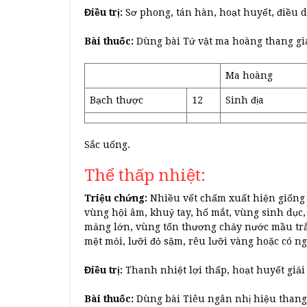
Điều trị:
Sơ phong, tán hàn, hoạt huyết, điều 
Bài thuốc:
Dùng bài Tứ vật ma hoàng thang gi
Ma hoàng
Bạch thược
12
Sinh địa
Sắc uống.
Thể thấp nhiệt:
Triệu chứng:
Nhiều vết chấm xuất hiện giống n
vùng hội âm, khuỷ tay, hố mắt, vùng sinh dụ
mảng lớn, vùng tổn thương chảy nước mầu trắn
mệt mỏi, lưỡi đỏ sậm, rêu lưỡi vàng hoặc có n
Điều trị:
Thanh nhiệt lợi thấp, hoạt huyết giải
Bài thuốc:
Dùng bài Tiêu ngân nhị hiệu thang