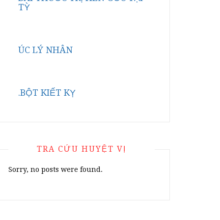
TỲ
ÚC LÝ NHÂN
.BỘT KIẾT KỴ
TRA CỨU HUYỆT VỊ
Sorry, no posts were found.