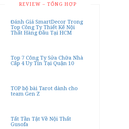
REVIEW – TỔNG HỢP
Đánh Giá SmartDecor Trong
Top Công Ty Thiết Kế Nội
Thất Hàng Đầu Tại HCM
Top 7 Công Ty Sửa Chữa Nhà
Cấp 4 Uy Tín Tại Quận 10
TOP bộ bài Tarot dành cho
team Gen Z
Tất Tần Tật Về Nội Thất
Gusofa