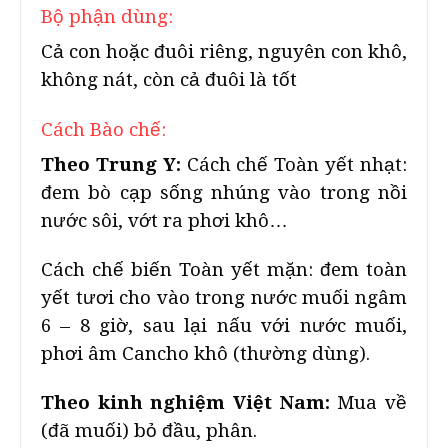
Bộ phận dùng:
Cả con hoặc đuôi riêng, nguyên con khô,
không nát, còn cả đuôi là tốt
Cách Bào chế:
Theo Trung Y:
Cách chế Toàn yết nhạt:
đem bò cạp sống nhúng vào trong nồi
nước sôi, vớt ra phơi khô…
Cách chế biến Toàn yết mặn: đem toàn
yết tươi cho vào trong nước muối ngâm
6 – 8 giờ, sau lại nấu với nước muối,
phơi âm Cancho khô (thường dùng).
Theo kinh nghiệm Việt Nam:
Mua về
(đã muối) bỏ đầu, phân.