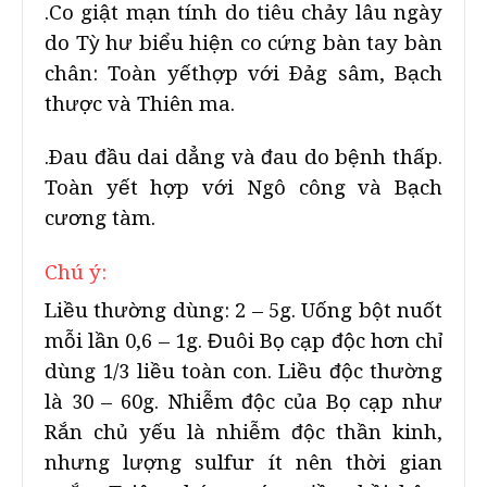
.Co giật mạn tính do tiêu chảy lâu ngày
do Tỳ hư biểu hiện co cứng bàn tay bàn
chân: Toàn yếthợp với Ðảg sâm, Bạch
thược và Thiên ma.
.Ðau đầu dai dẳng và đau do bệnh thấp.
Toàn yết hợp với Ngô công và Bạch
cương tàm.
Chú ý:
Liều thường dùng: 2 – 5g. Uống bột nuốt
mỗi lần 0,6 – 1g. Đuôi Bọ cạp độc hơn chỉ
dùng 1/3 liều toàn con. Liều độc thường
là 30 – 60g. Nhiễm độc của Bọ cạp như
Rắn chủ yếu là nhiễm độc thần kinh,
nhưng lượng sulfur ít nên thời gian