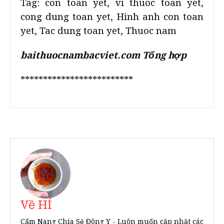
Tag: con toan yet, vi thuoc toan yet,
cong dung toan yet, Hinh anh con toan
yet, Tac dung toan yet, Thuoc nam
baithuocnambacviet.com Tổng hợp
*************************
Về HÍ
Cẩm Nang Chia Sẻ Đông Y - Luôn muốn cập nhật các