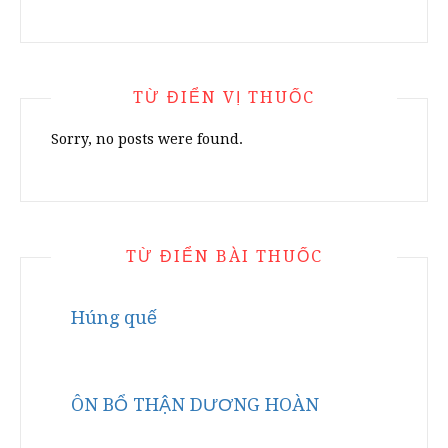
TỪ ĐIỂN VỊ THUỐC
Sorry, no posts were found.
TỪ ĐIỂN BÀI THUỐC
Húng quế
ÔN BỔ THẬN DƯƠNG HOÀN