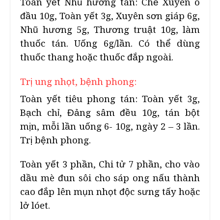
Toàn yết Nhũ hương tán: Chế Xuyên ô
đầu 10g, Toàn yết 3g, Xuyên sơn giáp 6g,
Nhũ hương 5g, Thương truật 10g, làm
thuốc tán. Uống 6g/lần. Có thể dùng
thuốc thang hoặc thuốc đắp ngoài.
Trị ung nhọt, bệnh phong:
Toàn yết tiêu phong tán: Toàn yết 3g,
Bạch chỉ, Đảng sâm đều 10g, tán bột
mịn, mỗi lần uống 6- 10g, ngày 2 – 3 lần.
Trị bệnh phong.
Toàn yết 3 phần, Chi tử 7 phần, cho vào
dầu mè đun sôi cho sáp ong nấu thành
cao đắp lên mụn nhọt độc sưng tấy hoặc
lở lóet.