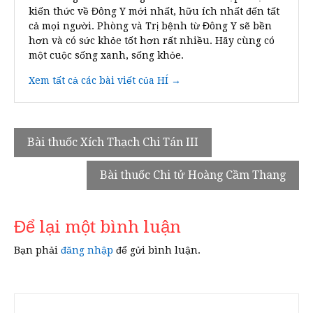
kiến thức về Đông Y mới nhất, hữu ích nhất đến tất
cả mọi người. Phòng và Trị bệnh từ Đông Y sẽ bền
hơn và có sức khỏe tốt hơn rất nhiều. Hãy cùng có
một cuộc sống xanh, sống khỏe.
Xem tất cả các bài viết của HÍ →
Điều
Bài thuốc Xích Thạch Chi Tán III
hướng
Bài thuốc Chi tử Hoàng Cầm Thang
bài
viết
Để lại một bình luận
Bạn phải
đăng nhập
để gửi bình luận.