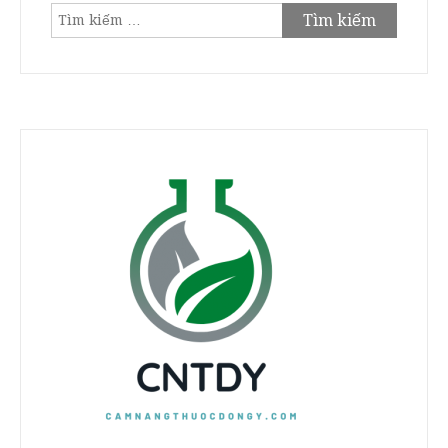
Tìm
kiếm
cho: