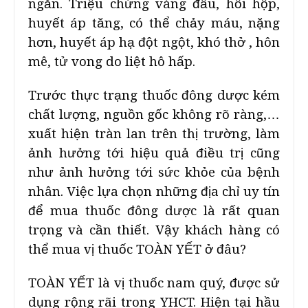
ngắn. Triệu chứng váng đầu, hồi hộp,
huyết áp tăng, có thể chảy máu, nặng
hơn, huyết áp hạ đột ngột, khó thở , hôn
mê, tử vong do liệt hô hấp.
Trước thực trạng thuốc đông dược kém
chất lượng, nguồn gốc không rõ ràng,…
xuất hiện tràn lan trên thị trường, làm
ảnh hưởng tới hiệu quả điều trị cũng
như ảnh hưởng tới sức khỏe của bệnh
nhân. Việc lựa chọn những địa chỉ uy tín
để mua thuốc đông dược là rất quan
trọng và cần thiết. Vậy khách hàng có
thể mua vị thuốc TOÀN YẾT ở đâu?
TOÀN YẾT là vị thuốc nam quý, được sử
dụng rộng rãi trong YHCT. Hiện tại hầu