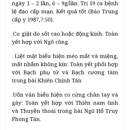
ngày 1 – 2 lần, 6 – 9g/lần. Trị 19 ca bệnh
lệ đạo cấp mạn. Kết quả tốt (Báo Trung
cấp y 1987,7:50).
.Co giật do sốt cao hoặc động kinh. Toàn
yết hợp với Ngô công.
. Liệt mặt biểu hiện méo mắt và miệng,
mắt nhắm không kín: Toàn yết phối hợp
với Bạch phụ tử và Bạch cương tàm
trong bài Khiên Chính Tán
.Uốn ván biểu hiện co cứng chân tay và
gáy: Toàn yết hợp với Thiên nam tinh
và Thuyền thoái trong bài Ngũ Hổ Truy
Phong Tán.