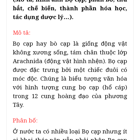
bắt, chế biến, thành phần hóa học,
tác dụng dược lý…).
Mô tả:
Bọ cạp hay bò cạp là giống động vật
không xương sống, tám chân thuộc lớp
Arachnida (động vật hình nhện). Bọ cạp
được đặc trưng bởi một chiếc đuôi có
móc độc. Chúng là biểu tượng văn hóa
với hình tượng cung bọ cạp (hổ cáp)
trong 12 cung hoàng đạo của phương
Tây.
Phân bố:
Ở nước ta có nhiều loại Bọ cạp nhưng ít