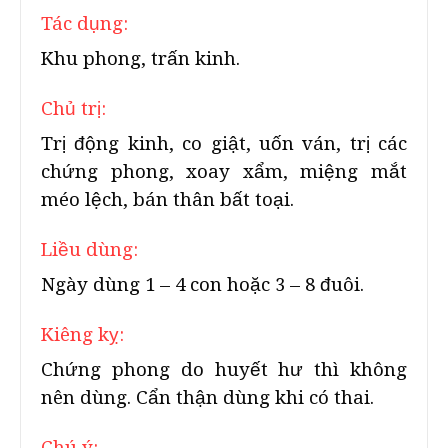
Tác dụng:
Khu phong, trấn kinh.
Chủ trị:
Trị động kinh, co giật, uốn ván, trị các
chứng phong, xoay xẩm, miệng mắt
méo lệch, bán thân bất toại.
Liều dùng:
Ngày dùng 1 – 4 con hoặc 3 – 8 đuôi.
Kiêng kỵ:
Chứng phong do huyết hư thì không
nên dùng. Cẩn thận dùng khi có thai.
Chú ý: