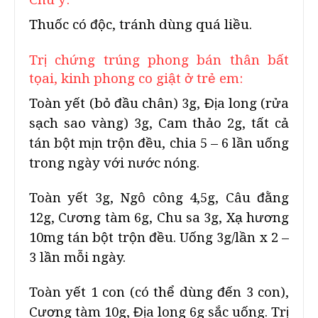
Thuốc có độc, tránh dùng quá liều.
Trị chứng trúng phong bán thân bất
tọai, kinh phong co giật ở trẻ em:
Toàn yết (bỏ đầu chân) 3g, Địa long (rửa
sạch sao vàng) 3g, Cam thảo 2g, tất cả
tán bột mịn trộn đều, chia 5 – 6 lần uống
trong ngày với nước nóng.
Toàn yết 3g, Ngô công 4,5g, Câu đằng
12g, Cương tàm 6g, Chu sa 3g, Xạ hương
10mg tán bột trộn đều. Uống 3g/lần x 2 –
3 lần mỗi ngày.
Toàn yết 1 con (có thể dùng đến 3 con),
Cương tàm 10g, Địa long 6g sắc uống. Trị