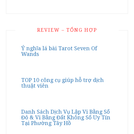
REVIEW – TỔNG HỢP
Ý nghĩa lá bài Tarot Seven Of
Wands
TOP 10 công cụ giúp hỗ trợ dịch
thuật viên
Danh Sách Dịch Vụ Lập Vi Bằng Sổ
Đỏ & Vi Bằng Đất Không Sổ Uy Tín
Tại Phường Tây Hồ