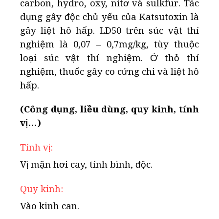
carbon, hydro, oxy, nitơ và sulkfur. Tác
dụng gây độc chủ yếu của Katsutoxin là
gây liệt hô hấp. LD50 trên súc vật thí
nghiệm là 0,07 – 0,7mg/kg, tùy thuộc
loại súc vật thí nghiệm. Ở thỏ thí
nghiệm, thuốc gây co cứng chi và liệt hô
hấp.
(Công dụng, liều dùng, quy kinh, tính
vị…)
Tính vị:
Vị mặn hơi cay, tính bình, độc.
Quy kinh:
Vào kinh can.