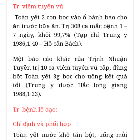
Trị viêm tuyến vú:
Toàn yết 2 con bọc vào ổ bánh bao cho
ăn trước bữa ăn. Trị 308 ca mắc bệnh 1 –
7 ngày, khỏi 99,7% (Tạp chí Trung y
1986,1:40 – Hồ cẩn Bách).
Một báo cáo khác của Trịnh Nhuận
Tuyền trị 10 ca viêm tuyến vú cấp, dùng
bột Toàn yết 3g bọc cho uống kết quả
tốt (Trung y dược Hắc long giang
1988,1:23).
Trị bệnh lệ đạo:
Chỉ định và phối hợp
Toàn yết nước khô tán bột, uống mỗi