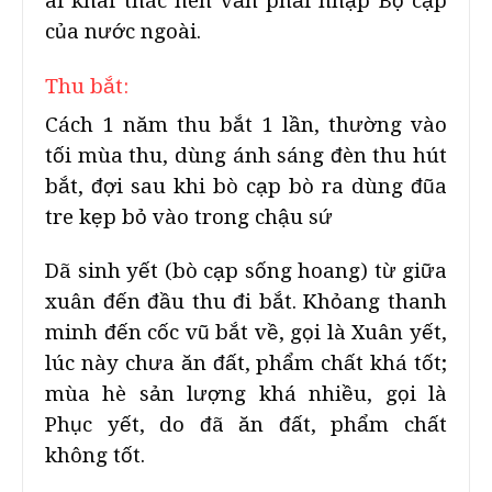
ai khai thác nên vẫn phải nhập Bọ cạp
của nước ngoài.
Thu bắt:
Cách 1 năm thu bắt 1 lần, thường vào
tối mùa thu, dùng ánh sáng đèn thu hút
bắt, đợi sau khi bò cạp bò ra dùng đũa
tre kẹp bỏ vào trong chậu sứ
Dã sinh yết (bò cạp sống hoang) từ giữa
xuân đến đầu thu đi bắt. Khỏang thanh
minh đến cốc vũ bắt về, gọi là Xuân yết,
lúc này chưa ăn đất, phẩm chất khá tốt;
mùa hè sản lượng khá nhiều, gọi là
Phục yết, do đã ăn đất, phẩm chất
không tốt.