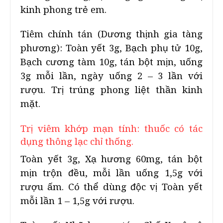
kinh phong trẻ em.
Tiêm chính tán (Dương thịnh gia tàng
phương): Toàn yết 3g, Bạch phụ tử 10g,
Bạch cương tàm 10g, tán bột mịn, uống
3g mỗi lần, ngày uống 2 – 3 lần với
rượu. Trị trúng phong liệt thần kinh
mặt.
Trị viêm khớp mạn tính: thuốc có tác
dụng thông lạc chỉ thống.
Toàn yết 3g, Xạ hương 60mg, tán bột
mịn trộn đều, mỗi lần uống 1,5g với
rượu ấm. Có thể dùng độc vị Toàn yết
mỗi lần 1 – 1,5g với rượu.