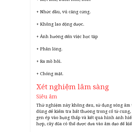
+ Nhức đầu, vú căng cứng.
+ Không lao động được.
+ Ảnh hưởng đến việc học tập
+ Phân lỏng.
+ Ra mồ hôi.
+ Chóng mặt.
Xét nghiệm lâm sàng
Siêu âm
Thử nghiệm này không đau, sử dụng sóng âm 
dùng để kiểm tra bất thường trong cổ tử cung,
gen ép vào bụng thấp và kết quả hình ảnh hiể
hợp, cây đũa có thể được đưa vào âm đạo để ki