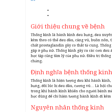
Giới thiệu chung về bệnh
Thống kinh là hành kinh đau bụng, đau xuyên r
kèm theo có thể đau đầu, căng vú, buồn nôn, 
chất prostaglandin gây co thắt tử cung. Thốn
gặp ở phụ nữ. Thống kinh gây ra các cơn đau
học tập cũng tâm lý của phụ nữ. Điều trị thống
chứng.
Định nghĩa bệnh thống kin
Thống kinh là hiện tượng đau khi hành kinh, đ
bụng, đôi lúc bị đau đầu, cương vú… Là hội ch
trong khi hành kinh khiến cho người bệnh mệ
học dùng để chỉ hiện tượng hành kinh đi kèm 
Nguyên nhân thống kinh