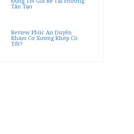
Động Tốt Giá Rẻ Tại Phường
Tân Tạo
Review Phúc An Duyên
Khám Cơ Xương Khớp Có
Tốt?