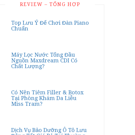
REVIEW – TỔNG HỢP
Top Lưu Ý Để Chơi Đàn Piano
Chuẩn
Máy Lọc Nước Tổng Đầu
Nguồn Maxdream CDI Có
Chất Lượng?
Có Nên Tiêm Filler & Botox
Tại Phòng Khám Da Liễu
Miss Tram?
Dịch Vụ Bảo Dưỡng Ô Tô Lưu