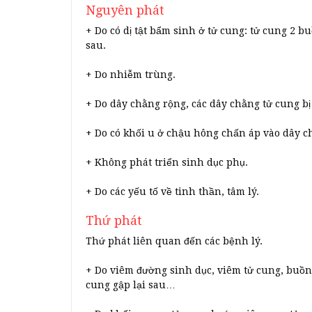
Nguyên phát
+ Do có dị tật bẩm sinh ở tử cung: tử cung 2 b
sau.
+ Do nhiễm trùng.
+ Do dây chằng rộng, các dây chằng tử cung bị
+ Do có khối u ở chậu hông chấn áp vào dây c
+ Không phát triển sinh dục phụ.
+ Do các yếu tố về tinh thần, tâm lý.
Thứ phát
Thứ phát liên quan đến các bệnh lý.
+ Do viêm đường sinh dục, viêm tử cung, buồng 
cung gập lại sau…