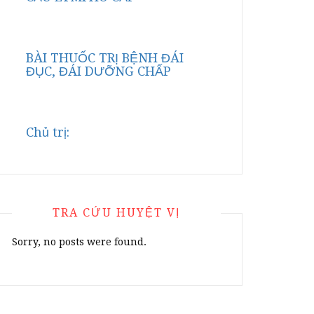
BÀI THUỐC TRỊ BỆNH ĐÁI
ĐỤC, ĐÁI DƯỠNG CHẤP
Chủ trị:
TRA CỨU HUYỆT VỊ
Sorry, no posts were found.