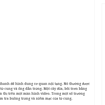
thanh để hình dung cơ quan nội tạng. Nó thường được
 tử cung và ống dẫn trứng. Một cây đũa, bôi trơn bằng
n thị trên một màn hình video. Trong một số trường
ểm tra buồng trứng và niêm mạc của tử cung.