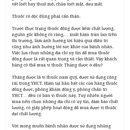
vết loét hay thuố mỡ, chữa toét mắt, đau mắt.
Thuốc có độc dùng phải cẩn thận.
Trước thực trạng thuốc đông dược kém chất lượng,
nguồn gốc không rõ ràng,… xuất hiện tràn lan trên
thị trường, làm ảnh hưởng tới hiệu quả điều trị
cũng như ảnh hưởng tới sức khỏe của bệnh nhân.
Việc lựa chọn những địa chỉ uy tín để mua thuốc
đông dược là rất quan trọng và cần thiết. Vậy khách
hàng có thể mua vị thuốc Thăng dược ở đâu?
Thăng dược là vị thuốc nam quý, được sử dụng rộng
rãi trong YHCT. Hiện tại hầu hết các cửa hàng thuốc
đông dược, phòng khám đông y, phòng chẩn trị
YHCT… đều có bán vị thuốc này. Tuy nhiên người
mua nên chọn những địa chỉ có uy tín, đảm bảo chất
lượng, có giấy phép hoạt động để mua được vị thuốc
đạt chất lượng.
Với mong muốn bệnh nhân được sử dụng những