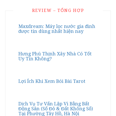
REVIEW – TỔNG HỢP
Maxdream: Máy lọc nước gia đình
được tin dùng nhất hiện nay
Hưng Phú Thịnh Xây Nhà Có Tốt
Uy Tín Không?
Lợi Ích Khi Xem Bói Bài Tarot
Dịch Vụ Tư Vấn Lập Vi Bằng Bất
Động Sản (Sổ Đỏ & Đất Không Sổ)
Tại Phường Tây Hồ, Hà Nội