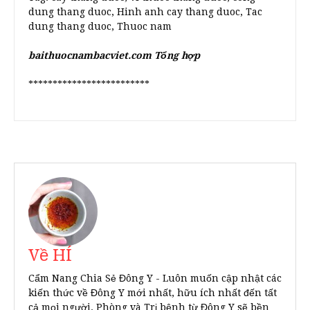
dung thang duoc, Hinh anh cay thang duoc, Tac
dung thang duoc, Thuoc nam
baithuocnambacviet.com Tổng hợp
*************************
Về HÍ
Cẩm Nang Chia Sẻ Đông Y - Luôn muốn cập nhật các
kiến thức về Đông Y mới nhất, hữu ích nhất đến tất
cả mọi người. Phòng và Trị bệnh từ Đông Y sẽ bền