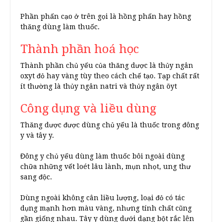
Phần phấn cạo ở trên gọi là hồng phấn hay hồng
thăng dùng làm thuốc.
Thành phần hoá học
Thành phần chủ yếu của thăng dược là thủy ngân
oxyt đỏ hay vàng tùy theo cách chế tạo. Tạp chất rất
ít thường là thủy ngân natri và thủy ngân õyt
Công dụng và liều dùng
Thăng dược được dùng chủ yếu là thuốc trong đông
y và tây y.
Đông y chủ yếu dùng làm thuốc bôi ngoài dùng
chữa những vết loét lâu lành, mụn nhọt, ung thư
sang độc.
Dùng ngoài không cân liều lượng, loại đỏ có tác
dụng mạnh hơn màu vàng, nhưng tính chất cũng
gần giống nhau. Tây y dùng dưới dạng bột rắc lên