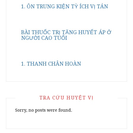
1. ÔN TRUNG KIỆN TỲ ÍCH VỊ TÁN
BÀI THUỐC TRỊ TĂNG HUYẾT ÁP Ở
NGƯỜI CAO TUỔI
1. THANH CHÂN HOÀN
TRA CỨU HUYỆT VỊ
Sorry, no posts were found.