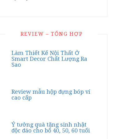
REVIEW – TỔNG HỢP
Làm Thiết Kế Nội Thất Ở
Smart Decor Chất Lượng Ra
Sao
Review mẫu hộp đựng bóp ví
cao cấp
Ý tưởng quà tặng sinh nhật
độc đáo cho bố 40, 50, 60 tuổi