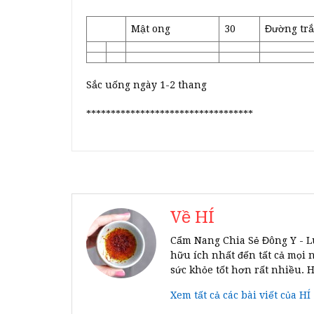
Mật ong
30
Đường tr
Sắc uống ngày 1-2 thang
**********************************
Về HÍ
Cẩm Nang Chia Sẻ Đông Y - L
hữu ích nhất đến tất cả mọi 
sức khỏe tốt hơn rất nhiều. 
Xem tất cả các bài viết của HÍ