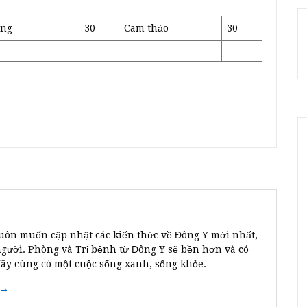
ắng
30
Cam thảo
30
uôn muốn cập nhật các kiến thức về Đông Y mới nhất,
người. Phòng và Trị bệnh từ Đông Y sẽ bền hơn và có
Hãy cùng có một cuộc sống xanh, sống khỏe.
 →