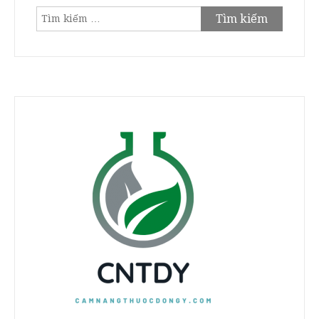
Tìm
kiếm
cho: