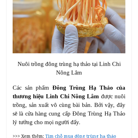
Nuôi trồng đông trùng hạ thảo tại Linh Chi
Nông Lâm
Các sản phẩm
Đông Trùng Hạ Thảo của
thương hiệu Linh Chi Nông Lâm
được nuôi
trồng, sản xuất vô cùng bài bản. Bởi vậy, đây
sẽ là cửa hàng cung cấp Đông Trùng Hạ Thảo
lý tưởng cho mọi người đấy.
>>> Xem thêm:
Tìm chỗ mua đông trùng hạ thảo