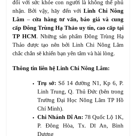
đối với sức khỏe con người là không thể phủ
nhận. Bởi vậy, hãy đến với
Linh Chi Nông
Lâm
–
cửa hàng tư vấn, báo giá và cung
cấp Đông Trùng Hạ Thảo uy tín, cao cấp tại
TP HCM
. Những sản phẩm Đông Trùng Hạ
Thảo được tạo nên bởi Linh Chi Nông Lâm
chắc chắn sẽ khiến bạn yên tâm và hài lòng.
Thông tin liên hệ Linh Chi Nông Lâm:
Trụ sở:
Số 14 đường N1, Kp 6, P.
Linh Trung, Q. Thủ Đức (bên trong
Trường Đại Học Nông Lâm TP Hồ
Chí Minh).
Chi Nhánh Dĩ An:
78 Quốc Lộ 1K,
P. Đông Hòa, Tx. Dĩ An, Bình
Dương