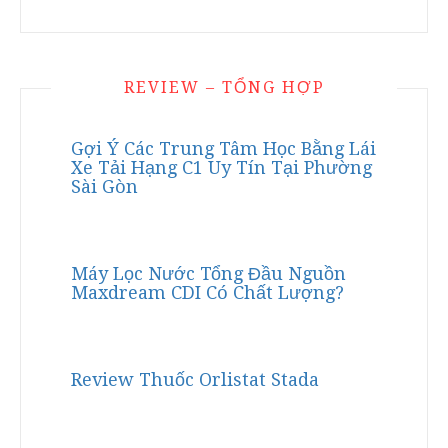
REVIEW – TỔNG HỢP
Gợi Ý Các Trung Tâm Học Bằng Lái
Xe Tải Hạng C1 Uy Tín Tại Phường
Sài Gòn
Máy Lọc Nước Tổng Đầu Nguồn
Maxdream CDI Có Chất Lượng?
Review Thuốc Orlistat Stada