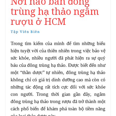
Nơi nào bán đông
trùng hạ thảo ngâm
rượu ở HCM
Tập Viên Biên
Trong tìm kiếm của mình để tìm những biểu
hiện tuyệt vời của thiên nhiên trong việc bảo vệ
sức khỏe, nhiều người đã phát hiện ra sự quý
báu của đông trùng hạ thảo. Được biết đến như
một “thần dược” tự nhiên, đông trùng hạ thảo
không chỉ có giá trị dinh dưỡng cao mà còn có
những tác động rất tích cực đối với sức khỏe
con người. Trong thời gian gần đây, ngâm
đông trùng hạ thảo trong rượu đã trở thành một
cách phổ biến để khám phá toàn bộ tiềm năng
của loại thảo dược này.