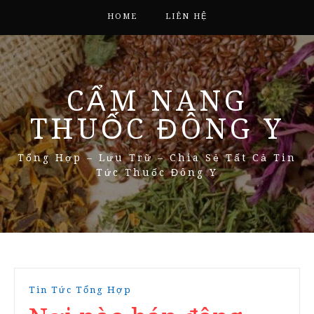
HOME
LIÊN HỆ
CẨM NANG
THUỐC ĐÔNG Y
Tổng Hợp – Lưu Trữ – Chia Sẻ Tất Cả Tin
Tức Thuốc Đông Y
Tin Tức Tổng Hợp