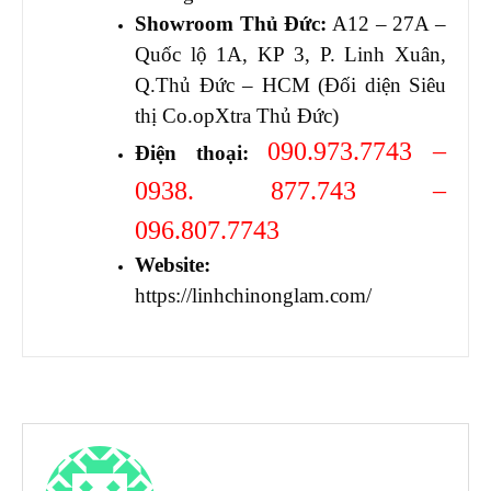
Showroom Thủ Đức:
A12 – 27A –
Quốc lộ 1A, KP 3, P. Linh Xuân,
Q.Thủ Đức – HCM (Đối diện Siêu
thị Co.opXtra Thủ Đức)
090.973.7743 –
Điện thoại:
0938. 877.743 –
096.807.7743
Website:
https://linhchinonglam.com/