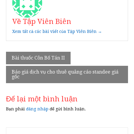
Về Tập Viên Biên
Xem tất cả các bài viết của Tập Viên Biên →
Điều
Bài thuốc Côn Bố Tán II
hướng
Báo giá dịch vụ cho thuê quảng cáo standee giá
bài
gốc
viết
Để lại một bình luận
Bạn phải
đăng nhập
để gửi bình luận.