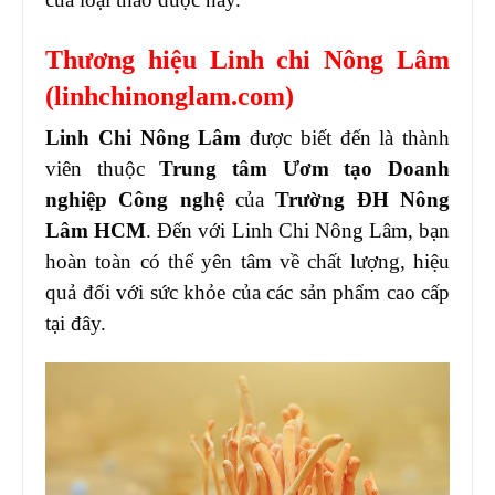
Thương hiệu Linh chi Nông Lâm
(linhchinonglam.com)
Linh Chi Nông Lâm
được biết đến là thành
viên thuộc
Trung tâm Ươm tạo Doanh
nghiệp Công nghệ
của
Trường ĐH Nông
Lâm HCM
. Đến với Linh Chi Nông Lâm, bạn
hoàn toàn có thể yên tâm về chất lượng, hiệu
quả đối với sức khỏe của các sản phẩm cao cấp
tại đây.