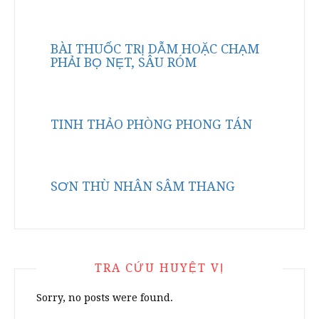
BÀI THUỐC TRỊ DẪM HOẶC CHẠM
PHẢI BỌ NẸT, SÂU RÓM
TINH THẢO PHÒNG PHONG TÁN
SƠN THÙ NHÂN SÂM THANG
TRA CỨU HUYỆT VỊ
Sorry, no posts were found.