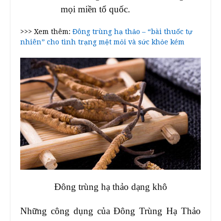
mọi miền tổ quốc.
>>> Xem thêm:
Đông trùng hạ thảo – “bài thuốc tự
nhiên” cho tình trạng mệt mỏi và sức khỏe kém
Đông trùng hạ thảo dạng khô
Những công dụng của Đông Trùng Hạ Thảo