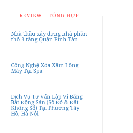
REVIEW – TỔNG HỢP
Nhà thầu xây dựng nhà phần
thô 3 tầng Quận Bình Tân
Công Nghệ Xóa Xăm Lông
Mày Tại Spa
Dịch Vụ Tư Vấn Lập Vi Bằng
Bất Động Sản (Sổ Đỏ & Đất
Không Sổ) Tại Phường Tây
Hồ, Hà Nội