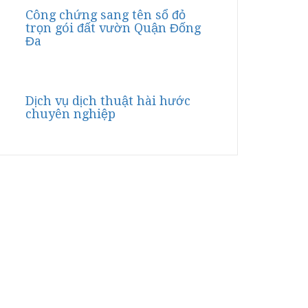
Công chứng sang tên sổ đỏ
trọn gói đất vườn Quận Đống
Đa
Dịch vụ dịch thuật hài hước
chuyên nghiệp