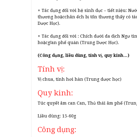
+ Tác dụng đối với hệ sinh dục – tiết niệu: Nư
thương hoặcchân ếch bị tổn thương thấy có tác
Dược Học).
+ Tác dụng đối với : Chích dưới da dịch Ngư 
hoặcgĩan phế quản (Trung Dược Học).
(Công dụng, liều dùng, tính vị, quy kinh…)
Tính vị:
Vị chua, tính hơi hàn (Trung dược học)
Quy kinh:
Túc quyết âm can Can, Thủ thái âm phế (Trun
Liều dùng: 15-60g
Công dụng: