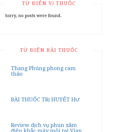
TỪ ĐIỂN VỊ THUỐC
Sorry, no posts were found.
TỪ ĐIỂN BÀI THUỐC
Thang Phúng phong cam
thảo
BÀI THUỐC TRỊ HUYẾT HƯ
Review dịch vụ phun xăm
điêu khắc mày môi tại Vian