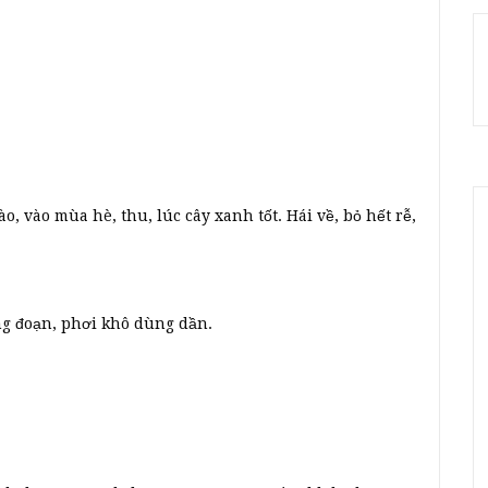
o, vào mùa hè, thu, lúc cây xanh tốt. Hái về, bỏ hết rễ,
ừng đoạn, phơi khô dùng dần.