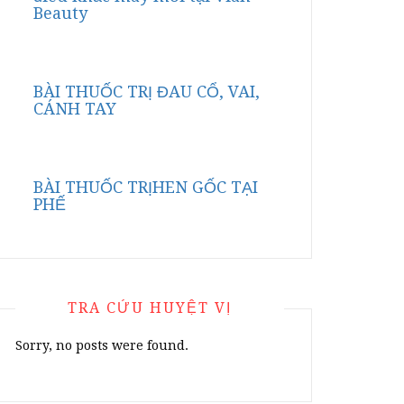
Beauty
BÀI THUỐC TRỊ ĐAU CỔ, VAI,
CÁNH TAY
BÀI THUỐC TRỊHEN GỐC TẠI
PHẾ
TRA CỨU HUYỆT VỊ
Sorry, no posts were found.