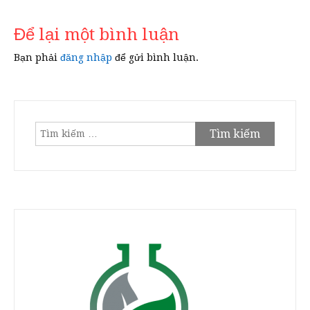
viết
Để lại một bình luận
Bạn phải
đăng nhập
để gửi bình luận.
Tìm
kiếm
cho: