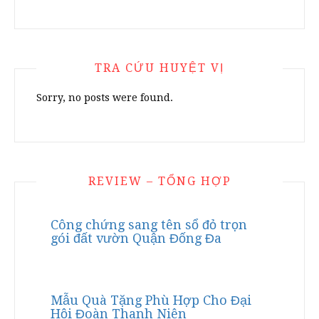
TRA CỨU HUYỆT VỊ
Sorry, no posts were found.
REVIEW – TỔNG HỢP
Công chứng sang tên sổ đỏ trọn
gói đất vườn Quận Đống Đa
Mẫu Quà Tặng Phù Hợp Cho Đại
Hội Đoàn Thanh Niên