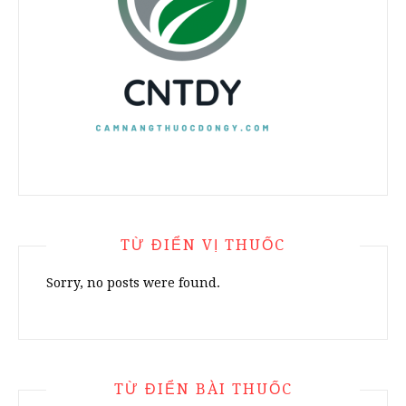
TỪ ĐIỂN VỊ THUỐC
Sorry, no posts were found.
TỪ ĐIỂN BÀI THUỐC