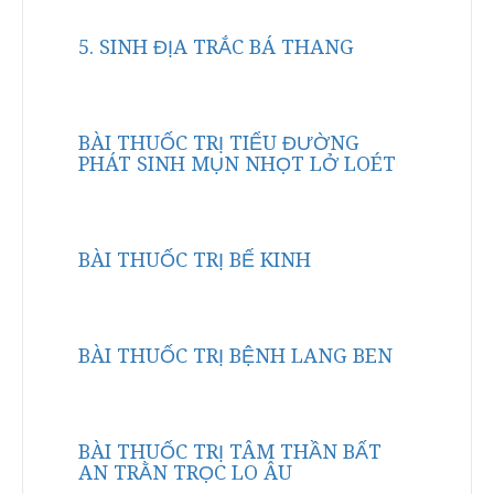
5. SINH ĐỊA TRẮC BÁ THANG
BÀI THUỐC TRỊ TIỂU ĐƯỜNG
PHÁT SINH MỤN NHỌT LỞ LOÉT
BÀI THUỐC TRỊ BẾ KINH
BÀI THUỐC TRỊ BỆNH LANG BEN
BÀI THUỐC TRỊ TÂM THẦN BẤT
AN TRẰN TRỌC LO ÂU