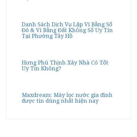
Danh Sách Dịch Vụ Lập Vi Bằng Sổ
Đỏ & Vi Bằng Đất Không Sổ Uy Tín
Tại Phường Tây Hồ
Hưng Phú Thịnh Xây Nhà Có Tốt
Uy Tín Không?
Maxdream: Máy lọc nước gia đình
được tin dùng nhất hiện nay