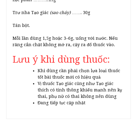
Trư nha Tạo giác
(sao cháy)
……. 30g
Tán bột.
Mỗi lần dùng 1,5g hoặc 3–6g, uống với nước. Nếu
răng cắn chặt không mở ra, cậy ra đổ thuốc vào.
Lưu ý khi dùng thuốc:
Khi dùng cần phải chọn lựa loại thuốc
tốt bài thuốc mới có hiệu quả
Vị thuốc Tạo giác cũng như Tạo giác
thích có tính thông khiếu mạnh nên kỵ
thai, phụ nữ có thai không nên dùng
Đang tiếp tục cập nhật