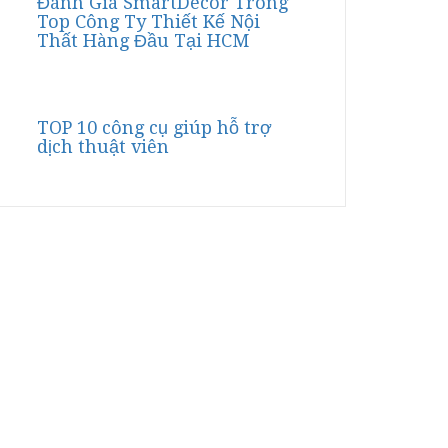
Đánh Giá SmartDecor Trong
Top Công Ty Thiết Kế Nội
Thất Hàng Đầu Tại HCM
TOP 10 công cụ giúp hỗ trợ
dịch thuật viên