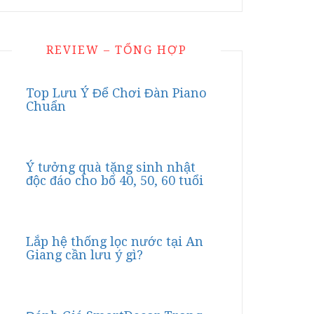
REVIEW – TỔNG HỢP
Top Lưu Ý Để Chơi Đàn Piano
Chuẩn
Ý tưởng quà tặng sinh nhật
độc đáo cho bố 40, 50, 60 tuổi
Lắp hệ thống lọc nước tại An
Giang cần lưu ý gì?