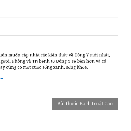
uôn muốn cập nhật các kiến thức về Đông Y mới nhất,
người. Phòng và Trị bệnh từ Đông Y sẽ bền hơn và có
Hãy cùng có một cuộc sống xanh, sống khỏe.
 →
Bài thuốc Bạch truật Cao