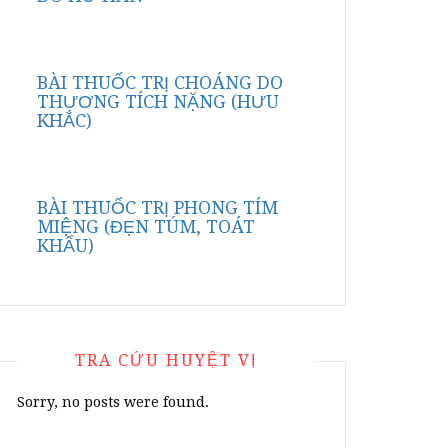
BÀI THUỐC TRỊ CHOÁNG DO
THƯƠNG TÍCH NẶNG (HƯU
KHẮC)
BÀI THUỐC TRỊ PHONG TÍM
MIỆNG (ĐẸN TÚM, TOÁT
KHẨU)
TRA CỨU HUYỆT VỊ
Sorry, no posts were found.