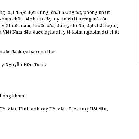
 loại dược liệu đúng, chất lượng tốt, phòng khám
khám chữa bệnh tin cậy, uy tín chất lượng mà còn
y (thuốc nam, thuốc bắc) đúng, chuẩn, đạt chất lượng
iển Việt Nam đều được nghành y tế kiểm nghiệm đạt chất
thuốc đã được bào chế theo
g y Nguyễn Hữu Toàn:
 phòng khám:
 Hồi đầu, Hinh anh cay Hồi đầu, Tac dung Hồi đầu,