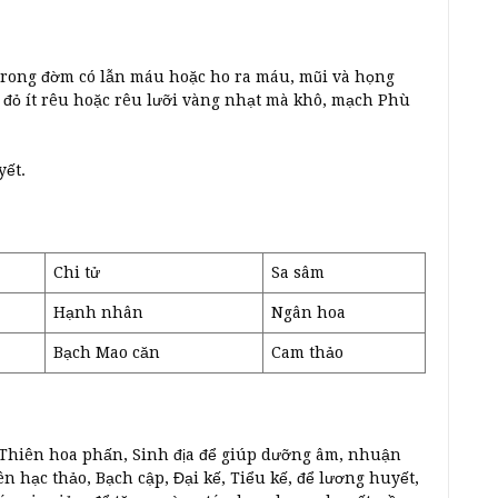
 trong đờm có lẫn máu hoặc ho ra máu, mũi và họng
ỡi đỏ ít rêu hoặc rêu lưỡi vàng nhạt mà khô, mạch Phù
yết.
Chi tử
Sa sâm
Hạnh nhân
Ngân hoa
Bạch Mao căn
Cam thảo
 Thiên hoa phấn, Sinh địa để giúp dưỡng âm, nhuận
 hạc thảo, Bạch cập, Đại kế, Tiểu kế, để lương huyết,