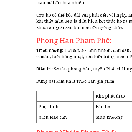
máu mất đi chưa nhiều.
Cơn ho có thể kéo dài vài phút đến vài ngày. 
khi thấy mầu đen là dấu hiệu kết thúc ho ra 
khạc ra ngoài sau khi máu đã ngừng chảy.
Phong Hàn Phạm Phế:
Triệu chứng:
Hơi sốt, sợ lạnh nhiều, đầu đau
cómáu, lưỡi hồng nhạt, rêu lưỡi trắng, mạch
Điều trị:
Sơ tán phong hàn, tuyên Phế, chỉ huy
Dùng bài Kim Phất Thảo Tán gia giảm:
Kim phất thảo
Phục linh
Bán hạ
bạch Mao căn
Sinh khương