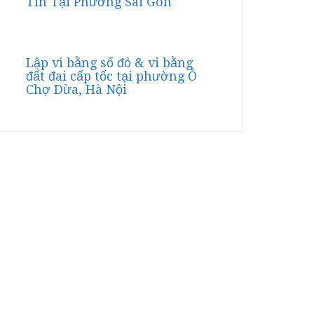
Tín Tại Phường Sài Gòn
Lập vi bằng sổ đỏ & vi bằng
đất đai cấp tốc tại phường Ô
Chợ Dừa, Hà Nội