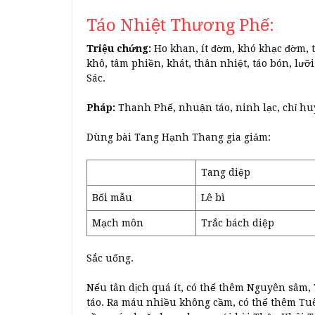
Táo Nhiệt Thương Phế:
Triệu chứng:
Ho khan, ít đờm, khó khạc đờm,
khô, tâm phiền, khát, thân nhiệt, táo bón, lư
Sác.
Pháp:
Thanh Phế, nhuận táo, ninh lạc, chỉ hu
Dùng bài Tang Hạnh Thang gia giảm:
Tang diệp
Bối mẫu
Lê bì
Mạch môn
Trắc bách diệp
Sắc uống.
Nếu tân dịch quá ít, có thể thêm Nguyên sâm,
táo. Ra máu nhiều không cầm, có thể thêm Tuên