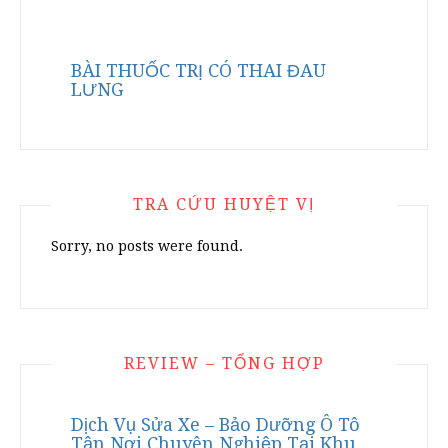
BÀI THUỐC TRỊ CÓ THAI ĐAU
LƯNG
TRA CỨU HUYỆT VỊ
Sorry, no posts were found.
REVIEW – TỔNG HỢP
Dịch Vụ Sửa Xe – Bảo Dưỡng Ô Tô
Tận Nơi Chuyên Nghiệp Tại Khu