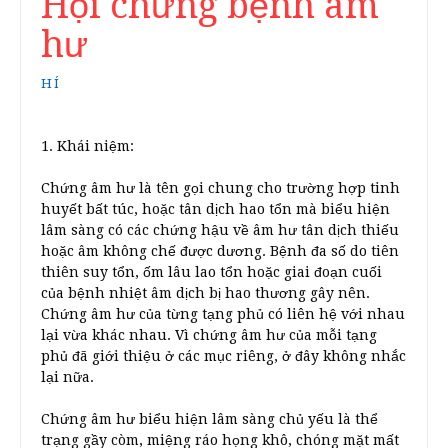
Hội chứng bệnh âm
hư
HÍ
1. Khái niệm:
Chứng âm hư là tên gọi chung cho trường hợp tinh
huyết bất túc, hoặc tân dịch hao tổn mà biểu hiện
lâm sàng có các chứng hậu về âm hư tân dịch thiếu
hoặc âm không chế được dương. Bệnh đa số do tiên
thiên suy tổn, ốm lâu lao tổn hoặc giai đoạn cuối
của bệnh nhiệt âm dịch bị hao thương gây nên.
Chứng âm hư của từng tạng phủ có liên hệ với nhau
lại vừa khác nhau. Vì chứng âm hư của mỗi tạng
phủ đã giới thiệu ở các mục riêng, ở đây không nhắc
lại nữa.
Chứng âm hư biểu hiện lâm sàng chủ yếu là thể
trạng gầy còm, miệng ráo họng khô, chóng mặt mất