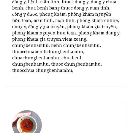
đông y, bệnh mãn tính, thuoc dong y, dong y chua
benh, chua benh bang thuoc dong y, man tinh,
đông y dược, phòng khám, phòng khám nguyễn
hữu toàn, mãn tính, mạn tính, phòng khám online,
dong y, đông y gia truyền, phòng khám gia truyền,
phong kham nguyen huu toan, phong kham dong y,
phong kham gia truyen,viem xoang,
chungbenhamhu, benh chungbenhamhu,
thuocchuaben hchungbenhamhu,
chuachungbenhamhu, chuabenh
chungbenhamhu, thuoc chungbenhamhu,
thuocchua chungbenhamhu,