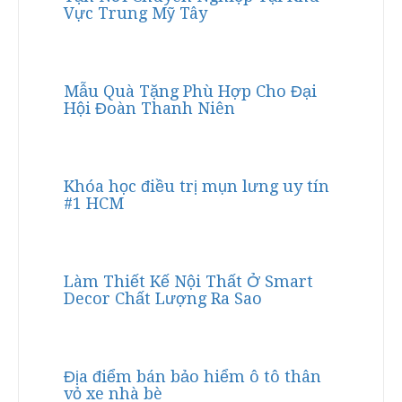
Vực Trung Mỹ Tây
Mẫu Quà Tặng Phù Hợp Cho Đại
Hội Đoàn Thanh Niên
Khóa học điều trị mụn lưng uy tín
#1 HCM
Làm Thiết Kế Nội Thất Ở Smart
Decor Chất Lượng Ra Sao
Địa điểm bán bảo hiểm ô tô thân
vỏ xe nhà bè