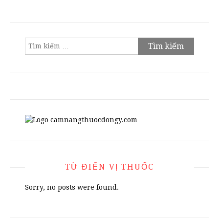
Tìm
kiếm
cho:
TỪ ĐIỂN VỊ THUỐC
Sorry, no posts were found.