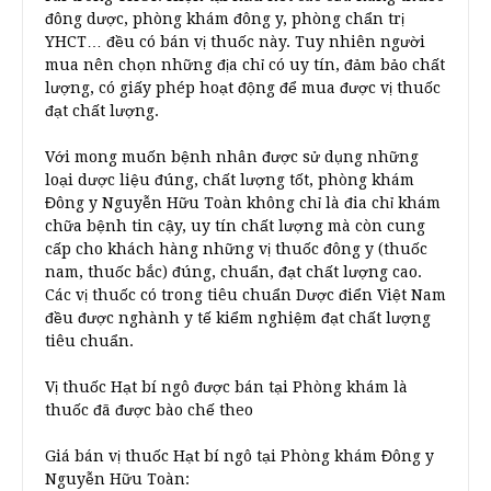
đông dược, phòng khám đông y, phòng chẩn trị
YHCT… đều có bán vị thuốc này. Tuy nhiên người
mua nên chọn những địa chỉ có uy tín, đảm bảo chất
lượng, có giấy phép hoạt động để mua được vị thuốc
đạt chất lượng.
Với mong muốn bệnh nhân được sử dụng những
loại dược liệu đúng, chất lượng tốt, phòng khám
Đông y Nguyễn Hữu Toàn không chỉ là đia chỉ khám
chữa bệnh tin cậy, uy tín chất lượng mà còn cung
cấp cho khách hàng những vị thuốc đông y (thuốc
nam, thuốc bắc) đúng, chuẩn, đạt chất lượng cao.
Các vị thuốc có trong tiêu chuẩn Dược điển Việt Nam
đều được nghành y tế kiểm nghiệm đạt chất lượng
tiêu chuẩn.
Vị thuốc Hạt bí ngô được bán tại Phòng khám là
thuốc đã được bào chế theo
Giá bán vị thuốc Hạt bí ngô tại Phòng khám Đông y
Nguyễn Hữu Toàn: