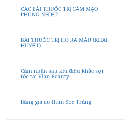
CÁC BÀI THUỐC TRỊ CẢM MẠO
PHONG NHIỆT
BÀI THUỐC TRỊ HO RA MÁU (KHÁI
HUYẾT)
Cảm nhận sau khi điêu khắc sợi
tóc tại Vian Beauty
Bảng giá áo thun Sóc Trăng