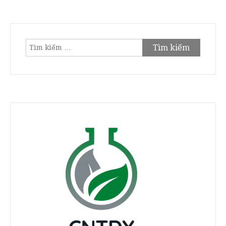
Tìm
kiếm
cho: