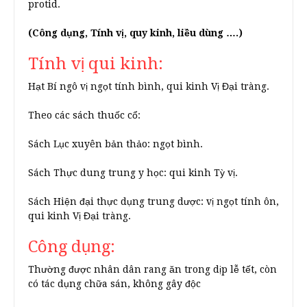
protid.
(Công dụng, Tính vị, quy kinh, liều dùng ….)
Tính vị qui kinh:
Hạt Bí ngô vị ngọt tính bình, qui kinh Vị Đại tràng.
Theo các sách thuốc cổ:
Sách Lục xuyên bản thảo: ngọt bình.
Sách Thực dung trung y học: qui kinh Tỳ vị.
Sách Hiện đại thực dụng trung dược: vị ngọt tính ôn,
qui kinh Vị Đại tràng.
Công dụng:
Thường được nhân dân rang ăn trong dịp lễ tết, còn
có tác dụng chữa sán, không gây độc