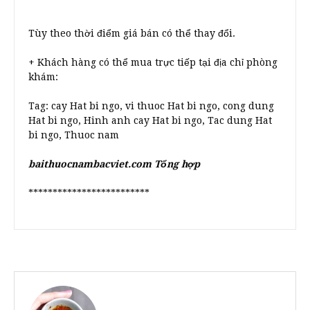
Tùy theo thời điểm giá bán có thể thay đổi.
+ Khách hàng có thể mua trực tiếp tại địa chỉ phòng
khám:
Tag: cay Hat bi ngo, vi thuoc Hat bi ngo, cong dung
Hat bi ngo, Hinh anh cay Hat bi ngo, Tac dung Hat
bi ngo, Thuoc nam
baithuocnambacviet.com Tổng hợp
*************************