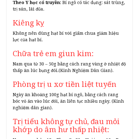
Theo Y học cổ truyền:
Bí ngô có tác dụng: sát trùng,
trị sán, lãi đũa.
Kiêng kỵ
Không nên dùng hạt bí với giấm chua giảm hiệu
lực của hạt bí.
Chữa trẻ em giun kim:
Nam qua tử 30 – 50g bằng cách rang vàng ở nhiệt độ
thấp ăn lúc bụng đói.(Kinh Nghiệm Dân Gian).
Phòng trị u xơ tiền liệt tuyến
Ngày ăn khoảng 100g hạt bí ngô, bằng cách rang
bóc vỏ ăn vào lúc đói, ăn liên tục nhiều ngày. (Kinh
nghiệm dân gian).
Trị tiểu không tự chủ, đau mỏi
khớp do âm hư thấp nhiệt: