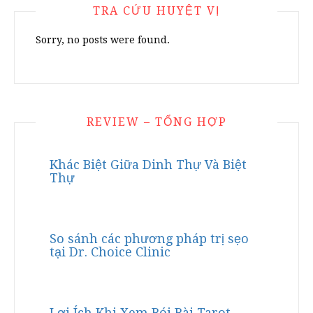
TRA CỨU HUYỆT VỊ
Sorry, no posts were found.
REVIEW – TỔNG HỢP
Khác Biệt Giữa Dinh Thự Và Biệt
Thự
So sánh các phương pháp trị sẹo
tại Dr. Choice Clinic
Lợi Ích Khi Xem Bói Bài Tarot