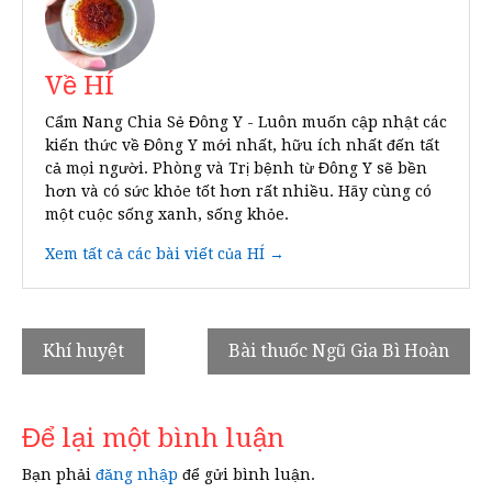
Về HÍ
Cẩm Nang Chia Sẻ Đông Y - Luôn muốn cập nhật các
kiến thức về Đông Y mới nhất, hữu ích nhất đến tất
cả mọi người. Phòng và Trị bệnh từ Đông Y sẽ bền
hơn và có sức khỏe tốt hơn rất nhiều. Hãy cùng có
một cuộc sống xanh, sống khỏe.
Xem tất cả các bài viết của HÍ →
Điều
Khí huyệt
Bài thuốc Ngũ Gia Bì Hoàn
hướng
bài
Để lại một bình luận
viết
Bạn phải
đăng nhập
để gửi bình luận.