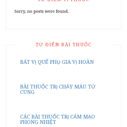
Sorry, no posts were found.
TỪ ĐIỂN BÀI THUỐC
BÁT VỊ QUẾ PHỤ GIA VỊ HOÀN
BÀI THUỐC TRỊ CHẢY MÁU TỬ
CUNG
CÁC BÀI THUỐC TRỊ CẢM MẠO
PHONG NHIỆT