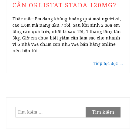
CÂN ORLISTAT STADA 120MG?
Thắc mắc: Em đang khủng hoảng quá mọi người ơi,
cao 1.6m mà nặng đầu 7 rồi. Sau khi sinh 2 đứa em
tăng cân quá trời, nhất là sau Tết, 1 tháng tăng lần
3kg. Giờ em chưa biết giảm cân làm sao cho nhanh
vì ở nhà vừa chăm con nhỏ vừa bán hàng online
nên bận túi…
Tiếp tục đọc
→
Tìm
kiếm
cho: