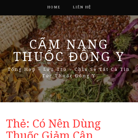
HOME
LIÊN HỆ
CẨM NANG
THUỐC ĐÔNG Y
Tổng Hợp – Lưu Trữ – Chia Sẻ Tất Cả Tin
Tức Thuốc Đông Y
Thẻ:
Có Nên Dùng
Thuốc Giảm Cân