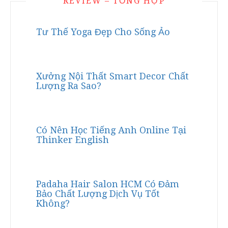
REVIEW – TỔNG HỢP
Tư Thế Yoga Đẹp Cho Sống Ảo
Xưởng Nội Thất Smart Decor Chất
Lượng Ra Sao?
Có Nên Học Tiếng Anh Online Tại
Thinker English
Padaha Hair Salon HCM Có Đảm
Bảo Chất Lượng Dịch Vụ Tốt
Không?