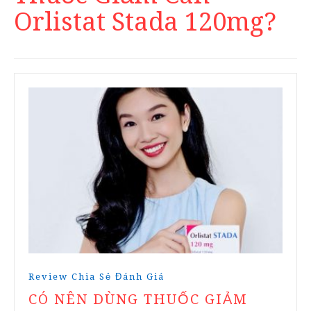
Orlistat Stada 120mg?
Review Chia Sẻ Đánh Giá
CÓ NÊN DÙNG THUỐC GIẢM