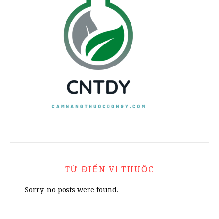
TỪ ĐIỂN VỊ THUỐC
Sorry, no posts were found.