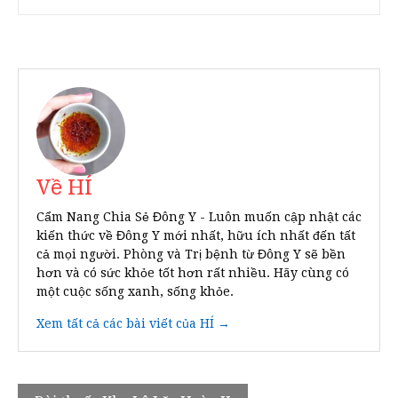
Về HÍ
Cẩm Nang Chia Sẻ Đông Y - Luôn muốn cập nhật các
kiến thức về Đông Y mới nhất, hữu ích nhất đến tất
cả mọi người. Phòng và Trị bệnh từ Đông Y sẽ bền
hơn và có sức khỏe tốt hơn rất nhiều. Hãy cùng có
một cuộc sống xanh, sống khỏe.
Xem tất cả các bài viết của HÍ →
Điều