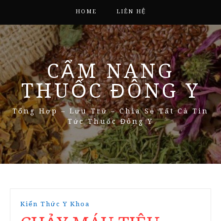
HOME
LIÊN HỆ
CẨM NANG
THUỐC ĐÔNG Y
Tổng Hợp – Lưu Trữ – Chia Sẻ Tất Cả Tin
Tức Thuốc Đông Y
Kiến Thức Y Khoa