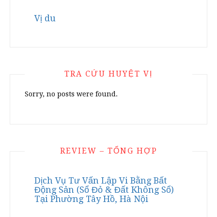
Vị du
TRA CỨU HUYỆT VỊ
Sorry, no posts were found.
REVIEW – TỔNG HỢP
Dịch Vụ Tư Vấn Lập Vi Bằng Bất
Động Sản (Sổ Đỏ & Đất Không Sổ)
Tại Phường Tây Hồ, Hà Nội