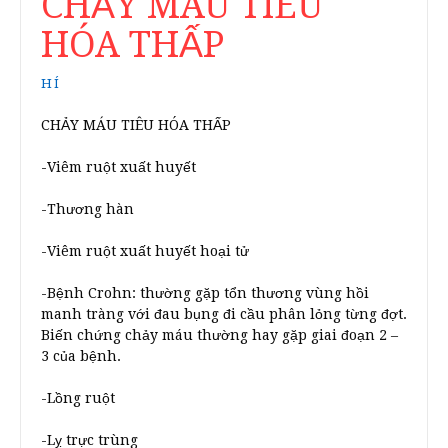
CHẢY MÁU TIÊU
HÓA THẤP
HÍ
CHẢY MÁU TIÊU HÓA THẤP
-Viêm ruột xuất huyết
-Thương hàn
-Viêm ruột xuất huyết hoại tử
-Bệnh Crohn: thường gặp tổn thương vùng hồi
manh tràng với đau bụng đi cầu phân lỏng từng đợt.
Biến chứng chảy máu thường hay gặp giai đoạn 2 –
3 của bệnh.
-Lồng ruột
-Lỵ trực trùng