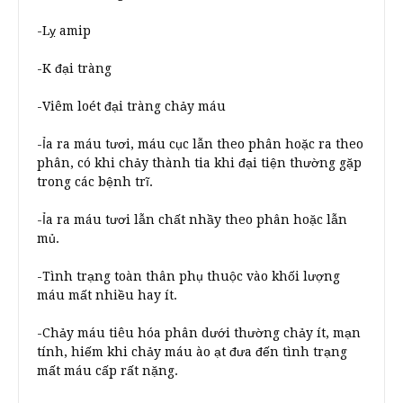
-Lỵ amip
-K đại tràng
-Viêm loét đại tràng chảy máu
-Ỉa ra máu tươi, máu cục lẫn theo phân hoặc ra theo
phân, có khi chảy thành tia khi đại tiện thường gặp
trong các bệnh trĩ.
-Ỉa ra máu tươi lẫn chất nhầy theo phân hoặc lẫn
mủ.
-Tình trạng toàn thân phụ thuộc vào khối lượng
máu mất nhiều hay ít.
-Chảy máu tiêu hóa phân dưới thường chảy ít, mạn
tính, hiếm khi chảy máu ào ạt đưa đến tình trạng
mất máu cấp rất nặng.