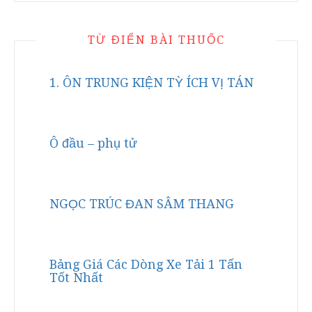
TỪ ĐIỂN BÀI THUỐC
1. ÔN TRUNG KIỆN TỲ ÍCH VỊ TÁN
Ô đầu – phụ tử
NGỌC TRÚC ĐAN SÂM THANG
Bảng Giá Các Dòng Xe Tải 1 Tấn
Tốt Nhất