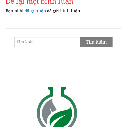
Để lại một bình luận
Bạn phải
đăng nhập
để gửi bình luận.
Tìm
kiếm
cho: