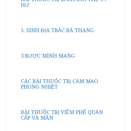
HƯ
5. SINH ĐỊA TRẮC BÁ THANG
3.RƯỢU MINH MẠNG
CÁC BÀI THUỐC TRỊ CẢM MẠO
PHONG NHIỆT
BÀI THUỐC TRỊ VIÊM PHẾ QUẢN
CẤP VÀ MÃN