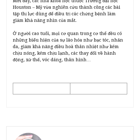
Mới đây, các nhà khoa học thuộc Trường đại học
Houston – Mỹ vừa nghiên cứu thành công các bài
tập thị lực dùng để điều trị các chứng bệnh làm
giảm khả năng nhìn của mắt.
Ở người cao tuổi, mọi cơ quan trong cơ thể đều có
những biểu hiện của sự lão hóa như bạc tóc, nhăn
da, giảm khả năng điều hoà thân nhiệt như kém
chịu nóng, kém chịu lạnh, các thay đổi về hành
động, xử thế, vóc dáng, thân hình…