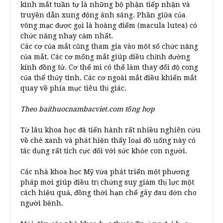
kinh mắt tuần tự là những bộ phận tiếp nhận và
truyền dẫn xung động ánh sáng. Phần giữa của
võng mạc được gọi là hoàng điểm (macula lutea) có
chức năng nhạy cảm nhất.
Các cơ của mắt cũng tham gia vào một số chức năng
của mắt. Các cơ mống mắt giúp điều chỉnh đường
kính đồng tử. Cơ thể mi có thể làm thay đổi độ cong
của thể thủy tinh. Các cơ ngoài mắt điều khiển mắt
quay về phía mục tiêu thị giác.
Theo baithuocnambacviet.com tổng hợp
Từ lâu khoa học đã tiến hành rất nhiều nghiên cứu
về chè xanh và phát hiện thấy loại đồ uống này có
tác dụng rất tích cực đối với sức khỏe con người.
Các nhà khoa học Mỹ vừa phát triển một phương
pháp mới giúp điều trị chứng suy giảm thị lực một
cách hiệu quả, đồng thời hạn chế gây đau đớn cho
người bệnh.