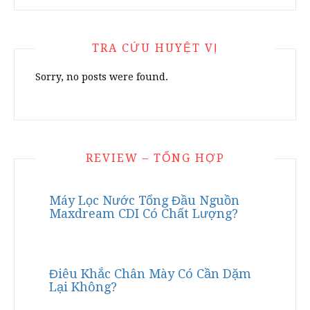
TRA CỨU HUYỆT VỊ
Sorry, no posts were found.
REVIEW – TỔNG HỢP
Máy Lọc Nước Tổng Đầu Nguồn
Maxdream CDI Có Chất Lượng?
Điêu Khắc Chân Mày Có Cần Dặm
Lại Không?