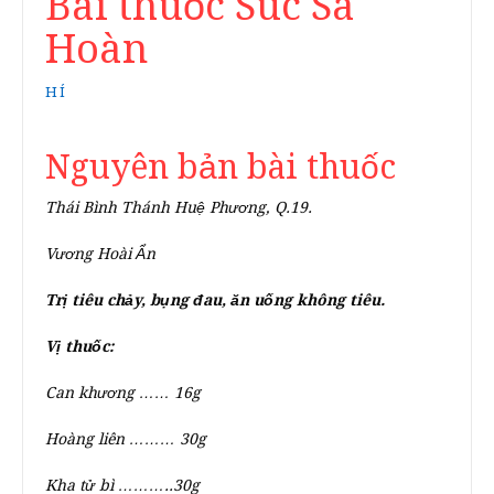
Bài thuốc Súc Sa
Hoàn
HÍ
Nguyên bản bài thuốc
Thái Bình Thánh Huệ Phương, Q.19.
Vương Hoài Ẩn
Trị tiêu chảy, bụng đau, ăn uống không tiêu.
Vị thuốc:
Can khương …… 16g
Hoàng liên ……… 30g
Kha tử bì ………..30g