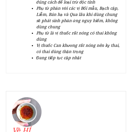
đúng cách để loại trừ độc tính
Phụ tử phản với các vị Bối mẫu, Bạch cập,
Liễm, Bán hạ và Qua lâu khi dùng chung
sẽ phát sinh phản ứng nguy hiểm, không
dùng chung
Phụ tử là vị thuốc rất nóng có thai không
dùng
Vị thuốc Can khương rất nóng nên kỵ thai,
có thai dùng thận trọng
Đang tiếp tục cập nhật
Về HÍ