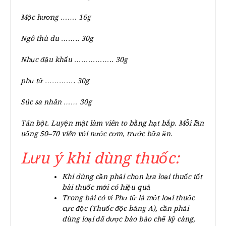
Mộc hương ……. 16g
Ngô thù du …….. 30g
Nhục đậu khấu …………….. 30g
phụ tử …………. 30g
Súc sa nhân …… 30g
Tán bột. Luyện mật làm viên to bằng hạt bắp. Mỗi lần
uống 50–70 viên với nước cơm, trước bữa ăn.
Lưu ý khi dùng thuốc:
Khi dùng cần phải chọn lựa loại thuốc tốt
bài thuốc mới có hiệu quả
Trong bài có vị Phụ tử là một loại thuốc
cực độc (Thuốc độc bảng A), cần phải
dùng loại đã được bào bào chế kỹ càng,