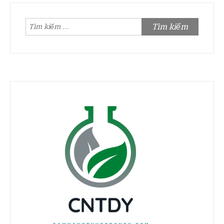
Tìm
kiếm
cho: