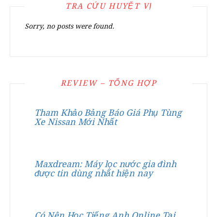
TRA CỨU HUYỆT VỊ
Sorry, no posts were found.
REVIEW – TỔNG HỢP
Tham Khảo Bảng Báo Giá Phụ Tùng
Xe Nissan Mới Nhất
Maxdream: Máy lọc nước gia đình
được tin dùng nhất hiện nay
Có Nên Học Tiếng Anh Online Tại