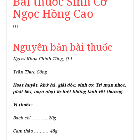
Bài thuốc Sinh Cơ
Ngọc Hồng Cao
HÍ
Nguyên bản bài thuốc
Ngoại Khoa Chính Tông, Q.1.
Trần Thực Công
Hoạt huyết, khứ hủ, giải độc, sinh cơ. Trị mụn nhọt,
phát bối, mụn nhọt lở loét không lành vết thương.
Vị thuốc:
Bạch chỉ ……….. 20g
Cam thảo ………. 48g