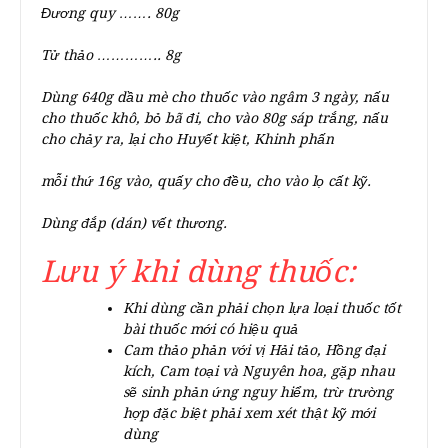
Đương quy ……. 80g
Tử thảo ………….. 8g
Dùng 640g dầu mè cho thuốc vào ngâm 3 ngày, nấu
cho thuốc khô, bỏ bã đi, cho vào 80g sáp trắng, nấu
cho chảy ra, lại cho Huyết kiệt, Khinh phấn
mỗi thứ 16g vào, quấy cho đều, cho vào lọ cất kỹ.
Dùng đắp (dán) vết thương.
Lưu ý khi dùng thuốc:
Khi dùng cần phải chọn lựa loại thuốc tốt
bài thuốc mới có hiệu quả
Cam thảo phản với vị Hải tảo, Hồng đại
kích, Cam toại và Nguyên hoa, gặp nhau
sẽ sinh phản ứng nguy hiểm, trừ trường
hợp đặc biệt phải xem xét thật kỹ mới
dùng