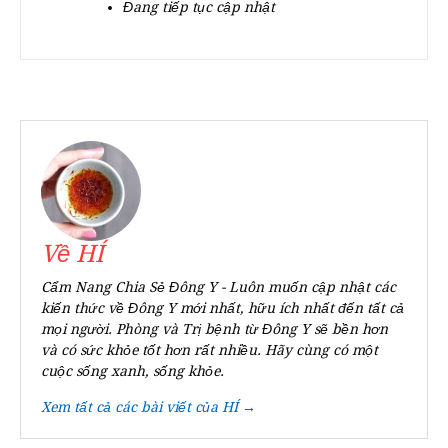
Đang tiếp tục cập nhật
Về HÍ
Cẩm Nang Chia Sẻ Đông Y - Luôn muốn cập nhật các
kiến thức về Đông Y mới nhất, hữu ích nhất đến tất cả
mọi người. Phòng và Trị bệnh từ Đông Y sẽ bền hơn
và có sức khỏe tốt hơn rất nhiều. Hãy cùng có một
cuộc sống xanh, sống khỏe.
Xem tất cả các bài viết của HÍ →