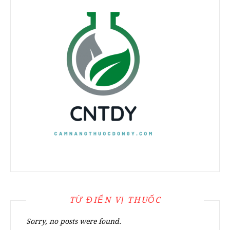
TỪ ĐIỂN VỊ THUỐC
Sorry, no posts were found.