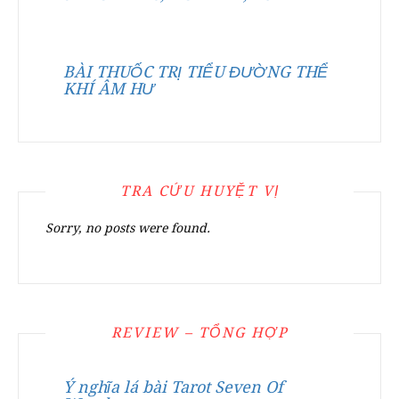
BÀI THUỐC TRỊ TIỂU ĐƯỜNG THỂ
KHÍ ÂM HƯ
TRA CỨU HUYỆT VỊ
Sorry, no posts were found.
REVIEW – TỔNG HỢP
Ý nghĩa lá bài Tarot Seven Of