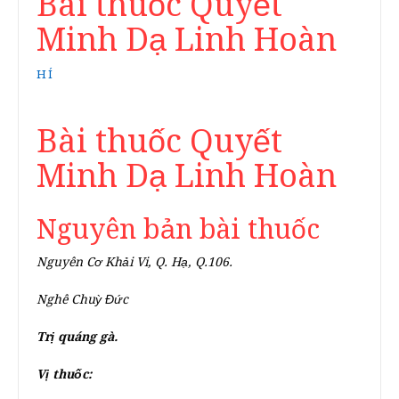
Bài thuốc Quyết
Minh Dạ Linh Hoàn
HÍ
Bài thuốc Quyết
Minh Dạ Linh Hoàn
Nguyên bản bài thuốc
Nguyên Cơ Khải Vi, Q. Hạ, Q.106.
Nghê Chuỳ Đức
Trị quáng gà.
Vị thuốc: