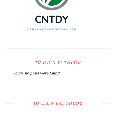
TỪ ĐIỂN VỊ THUỐC
Sorry, no posts were found.
TỪ ĐIỂN BÀI THUỐC