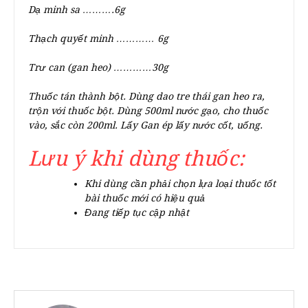
Dạ minh sa ……….6g
Thạch quyết minh ………… 6g
Trư can
(gan heo)
…………30g
Thuốc tán thành bột. Dùng dao tre thái gan heo ra,
trộn với thuốc bột. Dùng 500ml nước gạo, cho thuốc
vào, sắc còn 200ml. Lấy Gan ép lấy nước cốt, uống.
Lưu ý khi dùng thuốc:
Khi dùng cần phải chọn lựa loại thuốc tốt
bài thuốc mới có hiệu quả
Đang tiếp tục cập nhật