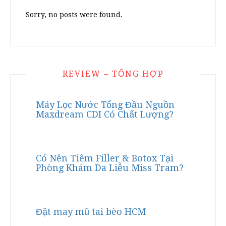
Sorry, no posts were found.
REVIEW – TỔNG HỢP
Máy Lọc Nước Tổng Đầu Nguồn
Maxdream CDI Có Chất Lượng?
Có Nên Tiêm Filler & Botox Tại
Phòng Khám Da Liễu Miss Tram?
Đặt may mũ tai bèo HCM