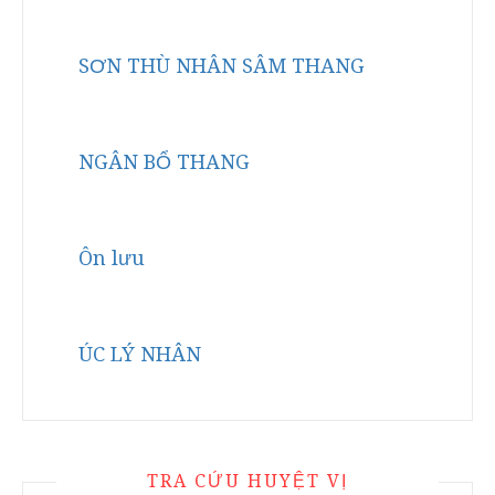
SƠN THÙ NHÂN SÂM THANG
NGÂN BỔ THANG
Ôn lưu
ÚC LÝ NHÂN
TRA CỨU HUYỆT VỊ