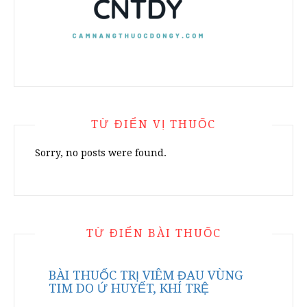
TỪ ĐIỂN VỊ THUỐC
Sorry, no posts were found.
TỪ ĐIỂN BÀI THUỐC
BÀI THUỐC TRỊ VIÊM ĐAU VÙNG
TIM DO Ứ HUYẾT, KHÍ TRỆ