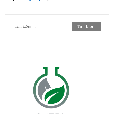
Tìm
kiếm
cho: