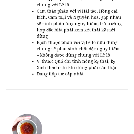
chung với Lê lô
Cam thảo phản với vị Hải tảo, Hồng đại
kích, Cam toại và Nguyên hoa, gặp nhau
sẽ sinh phản ứng nguy hiểm, trừ trường
hợp đặc biệt phải xem xét thật kỹ mới
dùng
Bạch thược phản với vị Lê lô nếu dùng
chung sẽ phát sinh chất độc nguy hiểm
– không được dùng chung với Lê lô
Vị thuốc Quế chi tính nóng kỵ thai, kỵ
Xích thạch chi khi dùng phải cẩn thận
Đang tiếp tục cập nhật