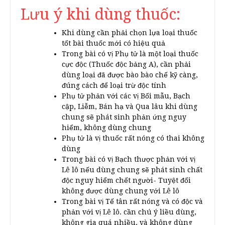
Lưu ý khi dùng thuốc:
Khi dùng cần phải chọn lựa loại thuốc
tốt bài thuốc mới có hiệu quả
Trong bài có vị Phụ tử là một loại thuốc
cực độc (Thuốc độc bảng A), cần phải
dùng loại đã được bào bào chế kỹ càng,
đúng cách để loại trừ độc tính
Phụ tử phản với các vị Bối mẫu, Bạch
cập, Liễm, Bán hạ và Qua lâu khi dùng
chung sẽ phát sinh phản ứng nguy
hiểm, không dùng chung
Phụ tử là vị thuốc rất nóng có thai không
dùng
Trong bài có vị Bạch thược phản với vị
Lê lô nếu dùng chung sẽ phát sinh chất
độc nguy hiểm chết người- Tuyệt đối
không được dùng chung với Lê lô
Trong bài vị Tế tân rất nóng và có độc và
phản với vị Lê lô. cần chú ý liều dùng,
không gia quá nhiều, và không dùng