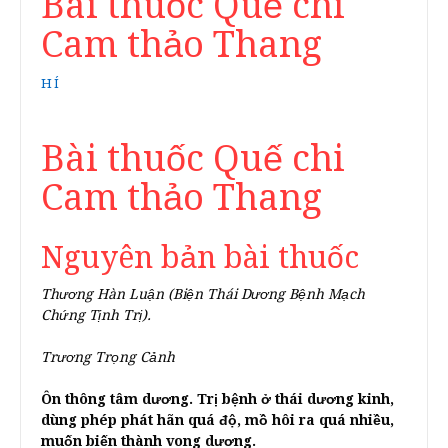
Bài thuốc Quế chi
Cam thảo Thang
HÍ
Bài thuốc Quế chi
Cam thảo Thang
Nguyên bản bài thuốc
Thương Hàn Luận (Biện Thái Dương Bệnh Mạch
Chứng Tịnh Trị).
Trương Trọng Cảnh
Ôn thông tâm dương. Trị bệnh ở thái dương kinh,
dùng phép phát hãn quá độ, mồ hôi ra quá nhiều,
muốn biến thành vong dương.