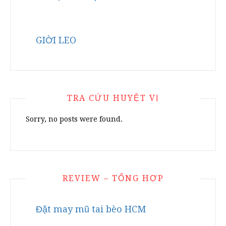
GIỜI LEO
TRA CỨU HUYỆT VỊ
Sorry, no posts were found.
REVIEW – TỔNG HỢP
Đặt may mũ tai bèo HCM