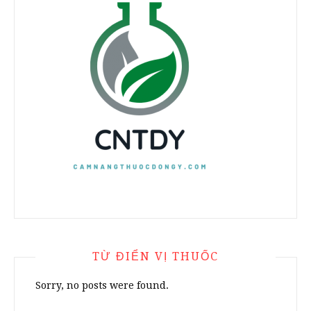
TỪ ĐIỂN VỊ THUỐC
Sorry, no posts were found.