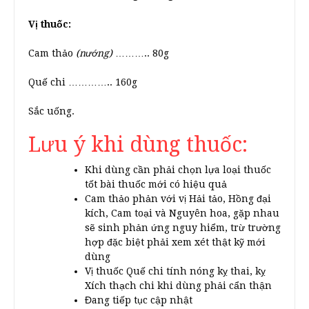
Vị thuốc:
Cam thảo
(nướng)
……….. 80g
Quế chi ………….. 160g
Sắc uống.
Lưu ý khi dùng thuốc:
Khi dùng cần phải chọn lựa loại thuốc
tốt bài thuốc mới có hiệu quả
Cam thảo phản với vị Hải tảo, Hồng đại
kích, Cam toại và Nguyên hoa, gặp nhau
sẽ sinh phản ứng nguy hiểm, trừ trường
hợp đặc biệt phải xem xét thật kỹ mới
dùng
Vị thuốc Quế chi tính nóng kỵ thai, kỵ
Xích thạch chi khi dùng phải cẩn thận
Đang tiếp tục cập nhật